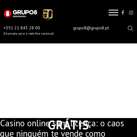
Skip
to
content
+351 21 843 28 00
grupo8@grupo8.pt
(Chamada para a rede fixa nacional)
CASINO ONLINE SEM
LICENÇA: O CAOS QUE
NINGUÉM TE VENDE
COMO “PRESENTE”
GRÁTIS
Casino online sem licença: o caos
que ninguém te vende como