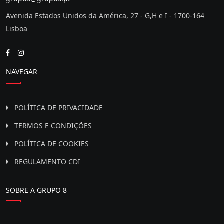
Avenida Estados Unidos da América, 27 - G,H e I - 1700-164
Lisboa
NAVEGAR
POLÍTICA DE PRIVACIDADE
TERMOS E CONDIÇÕES
POLÍTICA DE COOKIES
REGULAMENTO CDI
SOBRE A GRUPO 8