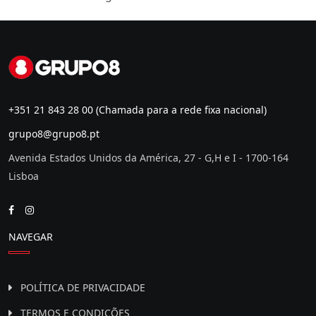
+351 21 843 28 00
(Chamada para a rede fixa nacional)
grupo8@grupo8.pt
Avenida Estados Unidos da América, 27 - G,H e I - 1700-164
Lisboa
NAVEGAR
POLÍTICA DE PRIVACIDADE
TERMOS E CONDIÇÕES