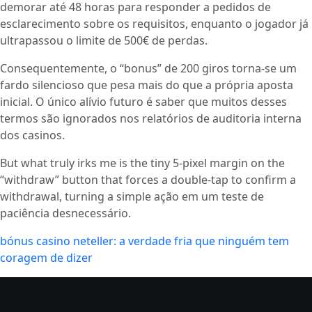
demorar até 48 horas para responder a pedidos de
esclarecimento sobre os requisitos, enquanto o jogador já
ultrapassou o limite de 500€ de perdas.
Consequentemente, o “bonus” de 200 giros torna‑se um
fardo silencioso que pesa mais do que a própria aposta
inicial. O único alívio futuro é saber que muitos desses
termos são ignorados nos relatórios de auditoria interna
dos casinos.
But what truly irks me is the tiny 5‑pixel margin on the
“withdraw” button that forces a double‑tap to confirm a
withdrawal, turning a simple ação em um teste de
paciência desnecessário.
bónus casino neteller: a verdade fria que ninguém tem
coragem de dizer