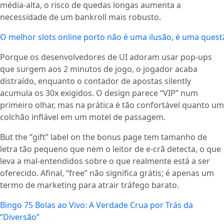
média-alta, o risco de quedas longas aumenta a
necessidade de um bankroll mais robusto.
O melhor slots online porto não é uma ilusão, é uma quest
Porque os desenvolvedores de UI adoram usar pop‑ups
que surgem aos 2 minutos de jogo, o jogador acaba
distraído, enquanto o contador de apostas silently
acumula os 30x exigidos. O design parece “VIP” num
primeiro olhar, mas na prática é tão confortável quanto um
colchão inflável em um motel de passagem.
But the “gift” label on the bonus page tem tamanho de
letra tão pequeno que nem o leitor de e‑crã detecta, o que
leva a mal‑entendidos sobre o que realmente está a ser
oferecido. Afinal, “free” não significa grátis; é apenas um
termo de marketing para atrair tráfego barato.
Bingo 75 Bolas ao Vivo: A Verdade Crua por Trás da
“Diversão”