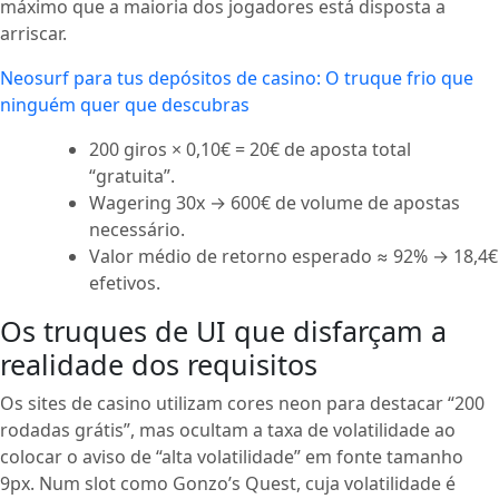
máximo que a maioria dos jogadores está disposta a
arriscar.
Neosurf para tus depósitos de casino: O truque frio que
ninguém quer que descubras
200 giros × 0,10€ = 20€ de aposta total
“gratuita”.
Wagering 30x → 600€ de volume de apostas
necessário.
Valor médio de retorno esperado ≈ 92% → 18,4€
efetivos.
Os truques de UI que disfarçam a
realidade dos requisitos
Os sites de casino utilizam cores neon para destacar “200
rodadas grátis”, mas ocultam a taxa de volatilidade ao
colocar o aviso de “alta volatilidade” em fonte tamanho
9px. Num slot como Gonzo’s Quest, cuja volatilidade é