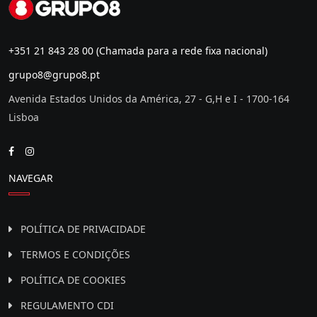
+351 21 843 28 00
(Chamada para a rede fixa nacional)
grupo8@grupo8.pt
Avenida Estados Unidos da América, 27 - G,H e I - 1700-164
Lisboa
NAVEGAR
POLÍTICA DE PRIVACIDADE
TERMOS E CONDIÇÕES
POLÍTICA DE COOKIES
REGULAMENTO CDI