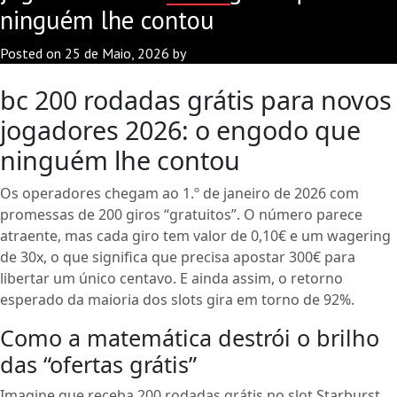
ninguém lhe contou
Posted on
25 de Maio, 2026
by
bc 200 rodadas grátis para novos
jogadores 2026: o engodo que
ninguém lhe contou
Os operadores chegam ao 1.º de janeiro de 2026 com
promessas de 200 giros “gratuitos”. O número parece
atraente, mas cada giro tem valor de 0,10€ e um wagering
de 30x, o que significa que precisa apostar 300€ para
libertar um único centavo. E ainda assim, o retorno
esperado da maioria dos slots gira em torno de 92%.
Como a matemática destrói o brilho
das “ofertas grátis”
Imagine que receba 200 rodadas grátis no slot Starburst,