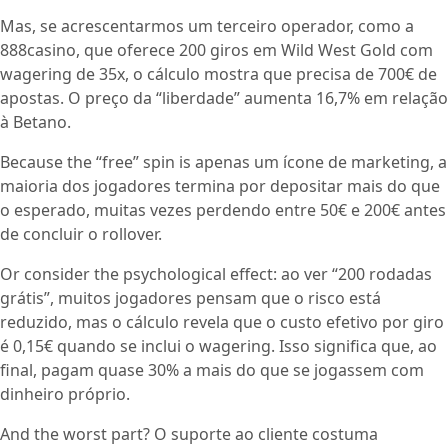
Mas, se acrescentarmos um terceiro operador, como a
888casino, que oferece 200 giros em Wild West Gold com
wagering de 35x, o cálculo mostra que precisa de 700€ de
apostas. O preço da “liberdade” aumenta 16,7% em relação
à Betano.
Because the “free” spin is apenas um ícone de marketing, a
maioria dos jogadores termina por depositar mais do que
o esperado, muitas vezes perdendo entre 50€ e 200€ antes
de concluir o rollover.
Or consider the psychological effect: ao ver “200 rodadas
grátis”, muitos jogadores pensam que o risco está
reduzido, mas o cálculo revela que o custo efetivo por giro
é 0,15€ quando se inclui o wagering. Isso significa que, ao
final, pagam quase 30% a mais do que se jogassem com
dinheiro próprio.
And the worst part? O suporte ao cliente costuma