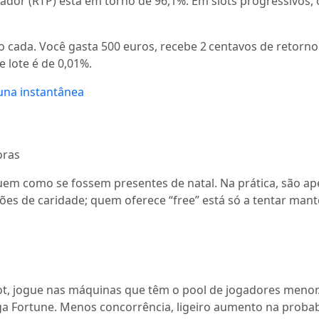
ador (RTP) está em torno de 96,1%. Em slots progressivos,
 cada. Você gasta 500 euros, recebe 2 centavos de retorno 
 lote é de 0,01%.
tuna instantânea
oras
ribuem como se fossem presentes de natal. Na prática, são 
ões de caridade; quem oferece “free” está só a tentar mantê
t, jogue nas máquinas que têm o pool de jogadores menor.
a Fortune. Menos concorrência, ligeiro aumento na probabi