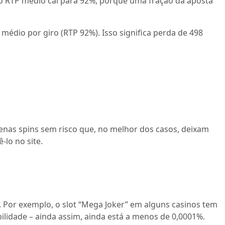
 o RTP médio cai para 92%, porque uma fração da aposta
médio por giro (RTP 92%). Isso significa perda de 498
apenas spins sem risco que, no melhor dos casos, deixam
-lo no site.
 Por exemplo, o slot “Mega Joker” em alguns casinos tem
lidade – ainda assim, ainda está a menos de 0,0001%.