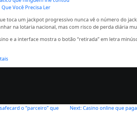
 Que Você Precisa Ler
 que toca um jackpot progressivo nunca vê o número do jack
har na lotaria nacional, mas com risco de perda diária mui
no e a interface mostra o botão “retirada” em letra minúscu
tais
safecard o “parceiro” que
Next:
Casino online que paga