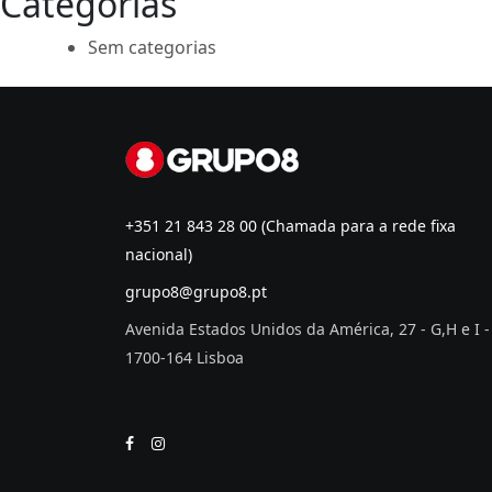
Categorias
Sem categorias
+351 21 843 28 00
(Chamada para a rede fixa
nacional)
grupo8@grupo8.pt
Avenida Estados Unidos da América, 27 - G,H e I -
1700-164 Lisboa