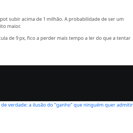
pot subir acima de 1 milhão. A probabilidade de ser um
to maior.
la de 9 px, fico a perder mais tempo a ler do que a tentar
 de verdade: a ilusão do “ganho” que ninguém quer admitir