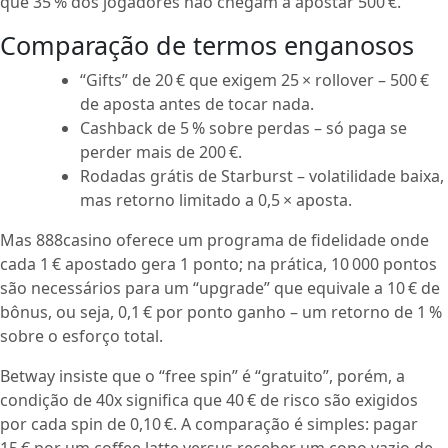
que 35 % dos jogadores não chegam a apostar 500 €.
Comparação de termos enganosos
“Gifts” de 20 € que exigem 25 × rollover – 500 €
de aposta antes de tocar nada.
Cashback de 5 % sobre perdas – só paga se
perder mais de 200 €.
Rodadas grátis de Starburst – volatilidade baixa,
mas retorno limitado a 0,5 × aposta.
Mas 888casino oferece um programa de fidelidade onde
cada 1 € apostado gera 1 ponto; na prática, 10 000 pontos
são necessários para um “upgrade” que equivale a 10 € de
bônus, ou seja, 0,1 € por ponto ganho – um retorno de 1 %
sobre o esforço total.
Betway insiste que o “free spin” é “gratuito”, porém, a
condição de 40x significa que 40 € de risco são exigidos
por cada spin de 0,10 €. A comparação é simples: pagar