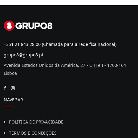
+351 21 843 28 00
(Chamada para a rede fixa nacional)
grupo8@grupo8.pt
Avenida Estados Unidos da América, 27 - G,H e I - 1700-164
Lisboa
NAVEGAR
POLÍTICA DE PRIVACIDADE
TERMOS E CONDIÇÕES