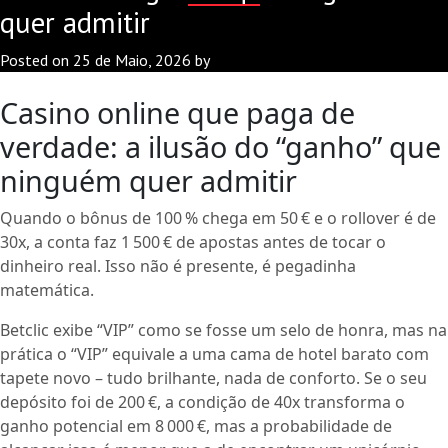
quer admitir
Posted on
25 de Maio, 2026
by
Casino online que paga de
verdade: a ilusão do “ganho” que
ninguém quer admitir
Quando o bônus de 100 % chega em 50 € e o rollover é de
30x, a conta faz 1 500 € de apostas antes de tocar o
dinheiro real. Isso não é presente, é pegadinha
matemática.
Betclic exibe “VIP” como se fosse um selo de honra, mas na
prática o “VIP” equivale a uma cama de hotel barato com
tapete novo – tudo brilhante, nada de conforto. Se o seu
depósito foi de 200 €, a condição de 40x transforma o
ganho potencial em 8 000 €, mas a probabilidade de