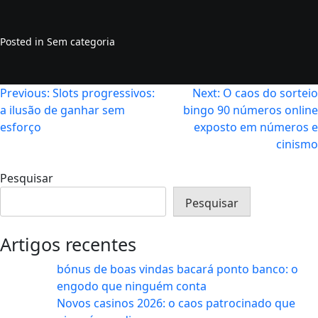
Posted in Sem categoria
Navegação
Previous:
Slots progressivos:
Next:
O caos do sorteio
a ilusão de ganhar sem
bingo 90 números online
de
esforço
exposto em números e
artigos
cinismo
Pesquisar
Pesquisar
Artigos recentes
bónus de boas vindas bacará ponto banco: o
engodo que ninguém conta
Novos casinos 2026: o caos patrocinado que