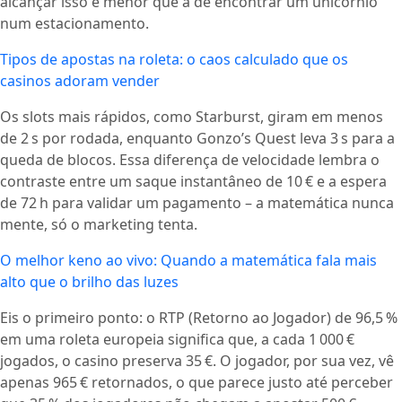
alcançar isso é menor que a de encontrar um unicórnio
num estacionamento.
Tipos de apostas na roleta: o caos calculado que os
casinos adoram vender
Os slots mais rápidos, como Starburst, giram em menos
de 2 s por rodada, enquanto Gonzo’s Quest leva 3 s para a
queda de blocos. Essa diferença de velocidade lembra o
contraste entre um saque instantâneo de 10 € e a espera
de 72 h para validar um pagamento – a matemática nunca
mente, só o marketing tenta.
O melhor keno ao vivo: Quando a matemática fala mais
alto que o brilho das luzes
Eis o primeiro ponto: o RTP (Retorno ao Jogador) de 96,5 %
em uma roleta europeia significa que, a cada 1 000 €
jogados, o casino preserva 35 €. O jogador, por sua vez, vê
apenas 965 € retornados, o que parece justo até perceber