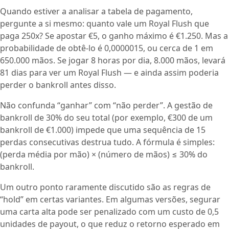
Quando estiver a analisar a tabela de pagamento,
pergunte a si mesmo: quanto vale um Royal Flush que
paga 250x? Se apostar €5, o ganho máximo é €1.250. Mas a
probabilidade de obtê-lo é 0,0000015, ou cerca de 1 em
650.000 mãos. Se jogar 8 horas por dia, 8.000 mãos, levará
81 dias para ver um Royal Flush — e ainda assim poderia
perder o bankroll antes disso.
Não confunda “ganhar” com “não perder”. A gestão de
bankroll de 30% do seu total (por exemplo, €300 de um
bankroll de €1.000) impede que uma sequência de 15
perdas consecutivas destrua tudo. A fórmula é simples:
(perda média por mão) × (número de mãos) ≤ 30% do
bankroll.
Um outro ponto raramente discutido são as regras de
“hold” em certas variantes. Em algumas versões, segurar
uma carta alta pode ser penalizado com um custo de 0,5
unidades de payout, o que reduz o retorno esperado em