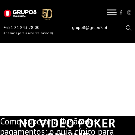
Skip
to
content
+351 21 843 28 00
grupo8@grupo8.pt
(Chamada para a rede fixa nacional)
COMO SUPERAR A
ILUSÃO DOS
PAGAMENTOS: O GUIA
CÍNICO PARA GANHAR
NO VIDEO POKER
Como superar a ilusão dos
pagamentos: o guia cínico para