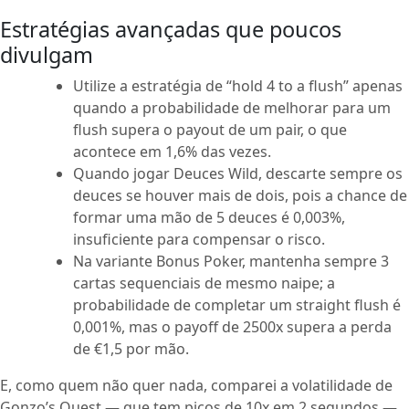
Estratégias avançadas que poucos
divulgam
Utilize a estratégia de “hold 4 to a flush” apenas
quando a probabilidade de melhorar para um
flush supera o payout de um pair, o que
acontece em 1,6% das vezes.
Quando jogar Deuces Wild, descarte sempre os
deuces se houver mais de dois, pois a chance de
formar uma mão de 5 deuces é 0,003%,
insuficiente para compensar o risco.
Na variante Bonus Poker, mantenha sempre 3
cartas sequenciais de mesmo naipe; a
probabilidade de completar um straight flush é
0,001%, mas o payoff de 2500x supera a perda
de €1,5 por mão.
E, como quem não quer nada, comparei a volatilidade de
Gonzo’s Quest — que tem picos de 10x em 2 segundos —