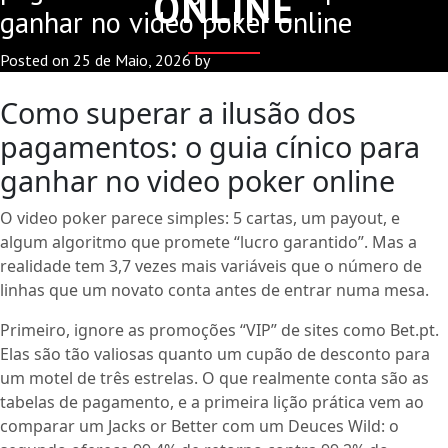
ONLINE
ganhar no video poker online
Posted on
25 de Maio, 2026
by
Como superar a ilusão dos
pagamentos: o guia cínico para
ganhar no video poker online
O video poker parece simples: 5 cartas, um payout, e
algum algoritmo que promete “lucro garantido”. Mas a
realidade tem 3,7 vezes mais variáveis que o número de
linhas que um novato conta antes de entrar numa mesa.
Primeiro, ignore as promoções “VIP” de sites como Bet.pt.
Elas são tão valiosas quanto um cupão de desconto para
um motel de três estrelas. O que realmente conta são as
tabelas de pagamento, e a primeira lição prática vem ao
comparar um Jacks or Better com um Deuces Wild: o