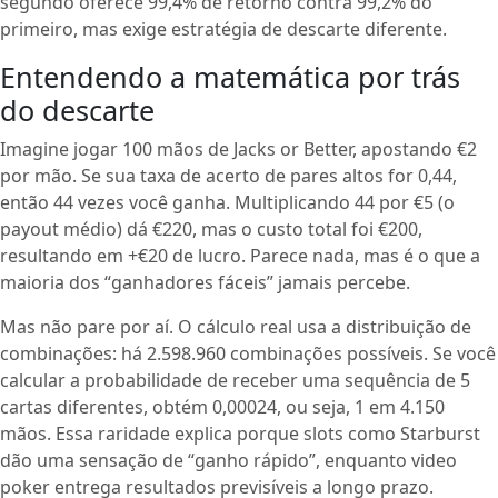
segundo oferece 99,4% de retorno contra 99,2% do
primeiro, mas exige estratégia de descarte diferente.
Entendendo a matemática por trás
do descarte
Imagine jogar 100 mãos de Jacks or Better, apostando €2
por mão. Se sua taxa de acerto de pares altos for 0,44,
então 44 vezes você ganha. Multiplicando 44 por €5 (o
payout médio) dá €220, mas o custo total foi €200,
resultando em +€20 de lucro. Parece nada, mas é o que a
maioria dos “ganhadores fáceis” jamais percebe.
Mas não pare por aí. O cálculo real usa a distribuição de
combinações: há 2.598.960 combinações possíveis. Se você
calcular a probabilidade de receber uma sequência de 5
cartas diferentes, obtém 0,00024, ou seja, 1 em 4.150
mãos. Essa raridade explica porque slots como Starburst
dão uma sensação de “ganho rápido”, enquanto video
poker entrega resultados previsíveis a longo prazo.