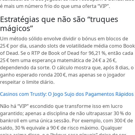
é mais um número frio do que uma oferta “VIP”.
Estratégias que não são “truques
mágicos”
Um método sólido envolve dividir o bónus em blocos de
25 € por dia, usando slots de volatilidade média como Book
of Dead. Se o RTP de Book of Dead for 96,21 %, então cada
25 € tem uma esperança matemática de 24 € a 26 €,
dependendo da sorte. O cálculo mostra que, após 8 dias, o
ganho esperado ronda 200 €, mas apenas se o jogador
respeitar o limite diário.
Casinos com Trustly: O Jogo Sujo dos Pagamentos Rápidos
Não há “VIP” escondido que transforme isso em lucro
garantido; apenas a disciplina de não ultrapassar 30 % do
bankroll em uma única sessão. Por exemplo, com 300 € de
saldo, 30 % equivale a 90 € de risco máximo. Qualquer