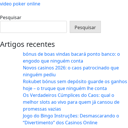
artigos
video poker online
Pesquisar
Pesquisar
Artigos recentes
bónus de boas vindas bacará ponto banco: o
engodo que ninguém conta
Novos casinos 2026: o caos patrocinado que
ninguém pediu
Rokubet bónus sem depósito guarde os ganhos
hoje – o truque que ninguém lhe conta
Os Verdadeiros Cúmplices do Caos: qual o
melhor slots ao vivo para quem já cansou de
promessas vazias
Jogo do Bingo Instruções: Desmascarando o
“Divertimento” dos Casinos Online