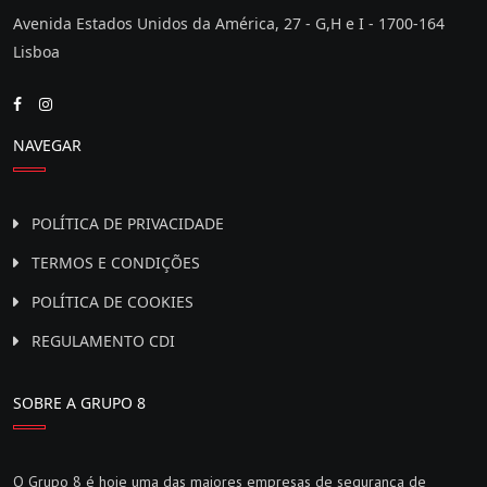
Avenida Estados Unidos da América, 27 - G,H e I - 1700-164
Lisboa
NAVEGAR
POLÍTICA DE PRIVACIDADE
TERMOS E CONDIÇÕES
POLÍTICA DE COOKIES
REGULAMENTO CDI
SOBRE A GRUPO 8
O Grupo 8 é hoje uma das maiores empresas de segurança de