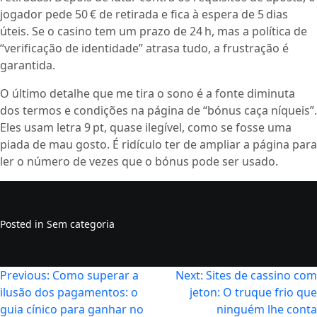
jogador pede 50 € de retirada e fica à espera de 5 dias
úteis. Se o casino tem um prazo de 24 h, mas a política de
“verificação de identidade” atrasa tudo, a frustração é
garantida.
O último detalhe que me tira o sono é a fonte diminuta
dos termos e condições na página de “bónus caça níqueis”.
Eles usam letra 9 pt, quase ilegível, como se fosse uma
piada de mau gosto. É ridículo ter de ampliar a página para
ler o número de vezes que o bónus pode ser usado.
Posted in Sem categoria
Navegação
Previous:
Como superar a
Next:
Sites de cassino com
ilusão dos pagamentos: o
jeton: O truque frio que
de
guia cínico para ganhar no
ninguém lhe conta