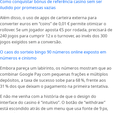
Como conquistar bónus de referência casino sem ser
iludido por promessas vazias
Além disso, o uso de apps de carteira externa para
converter euros em “coins” de 0,01 € permite otimizar o
rollover. Se um jogador aposta €5 por rodada, precisará de
240 jogos para cumprir 12 x o turnover, ao invés dos 300
jogos exigidos sem a conversão.
O caos do sorteio bingo 90 números online exposto em
números e cinismo
Embora pareça um labirinto, os números mostram que ao
combinar Google Pay com pequenas frações e múltiplos
depósitos, a taxa de sucesso sobe para 68 %, frente aos
31 % dos que deixam o pagamento na primeira tentativa.
E não me venha com a história de que o design do
interface do casino é “intuitivo”. O botão de “withdraw”
está escondido atrás de um menu que usa fonte de 9 px,