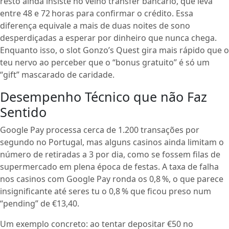
resto ainda insiste no velho transfer bancário, que leva
entre 48 e 72 horas para confirmar o crédito. Essa
diferença equivale a mais de duas noites de sono
desperdiçadas a esperar por dinheiro que nunca chega.
Enquanto isso, o slot Gonzo’s Quest gira mais rápido que o
teu nervo ao perceber que o “bonus gratuito” é só um
“gift” mascarado de caridade.
Desempenho Técnico que não Faz
Sentido
Google Pay processa cerca de 1.200 transações por
segundo no Portugal, mas alguns casinos ainda limitam o
número de retiradas a 3 por dia, como se fossem filas de
supermercado em plena época de festas. A taxa de falha
nos casinos com Google Pay ronda os 0,8 %, o que parece
insignificante até seres tu o 0,8 % que ficou preso num
“pending” de €13,40.
Um exemplo concreto: ao tentar depositar €50 no