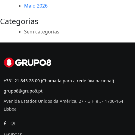
Maio 2026
Categorias
Sem categorias
+351 21 843 28 00
(Chamada para a rede fixa nacional)
grupo8@grupo8.pt
Avenida Estados Unidos da América, 27 - G,H e I - 1700-164
Lisboa
NAVEGAR