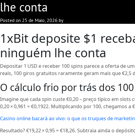
lhe conta
Posted on
25 de Maio, 2026
by
1xBit deposite $1 receb
ninguém lhe conta
Depositar 1 USD e receber 100 spins parece a oferta de um
reais, 100 giros gratuitos raramente geram mais que €2,5 de
O cálculo frio por trás dos 100
Imagine que cada spin custe €0,20 – preço típico em slots 
0,20 × 0,961 = €0,1922. Multiplicando por 100, chegamos a 
Casino online bacará ao vivo: o que os truques de marketi
Resultado? €19,22 × 0,95 = €18,26. Subtraia ainda o depósi