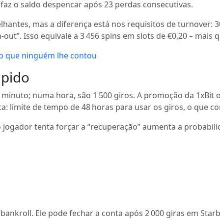
a faz o saldo despencar após 23 perdas consecutivas.
ntes, mas a diferença está nos requisitos de turnover: 30×
‑out”. Isso equivale a 3 456 spins em slots de €0,20 – mais
do que ninguém lhe contou
ápido
minuto; numa hora, são 1 500 giros. A promoção da 1xBit of
ta: limite de tempo de 48 horas para usar os giros, o que c
 o jogador tenta forçar a “recuperação” aumenta a probabil
 bankroll. Ele pode fechar a conta após 2 000 giras em Star