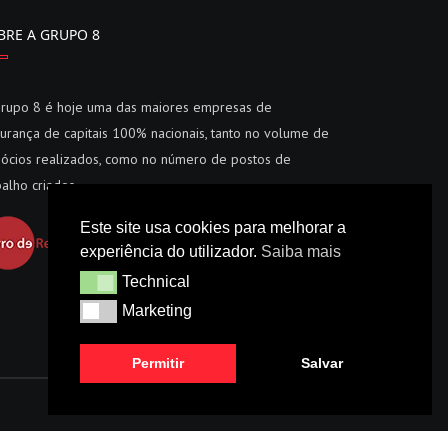
BRE A GRUPO 8
rupo 8 é hoje uma das maiores empresas de
urança de capitais 100% nacionais, tanto no volume de
ócios realizados, como no número de postos de
balho criados.
Este site usa cookies para melhorar a
experiência do utilizador.
Saiba mais
Technical
Technical
Marketing
Marketing
Permitir
Salvar