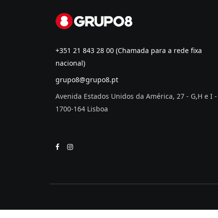
+351 21 843 28 00
(Chamada para a rede fixa
nacional)
grupo8@grupo8.pt
Avenida Estados Unidos da América, 27 - G,H e I -
1700-164 Lisboa