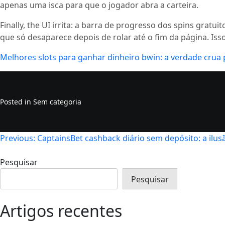
apenas uma isca para que o jogador abra a carteira.
Finally, the UI irrita: a barra de progresso dos spins gratu
que só desaparece depois de rolar até o fim da página. Is
Melhores slots para ganhar dinheiro bwin: a verdade crua
Posted in Sem categoria
Navegação
Previous:
CaptainsBet cashback diário sem depósito: a ilus
de
Pesquisar
artigos
Pesquisar
Artigos recentes