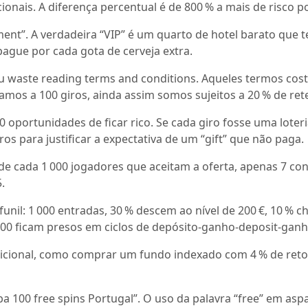
ionais. A diferença percentual é de 800 % a mais de risco p
nt”. A verdadeira “VIP” é um quarto de hotel barato que t
ague por cada gota de cerveja extra.
 you waste reading terms and conditions. Aqueles termos c
tamos a 100 giros, ainda assim somos sujeitos a 20 % de r
oportunidades de ficar rico. Se cada giro fosse uma loteria
ros para justificar a expectativa de um “gift” que não paga.
 de cada 1 000 jogadores que aceitam a oferta, apenas 7 co
.
il: 1 000 entradas, 30 % descem ao nível de 200 €, 10 % ch
 500 ficam presos em ciclos de depósito‑ganho‑deposit‑ganh
cional, como comprar um fundo indexado com 4 % de retorn
ba 100 free spins Portugal”. O uso da palavra “free” em as