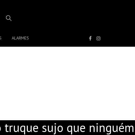
S
ALARMES
 PORTUGAL – O TRUQUE
ONTA
 o truque sujo que ninguém