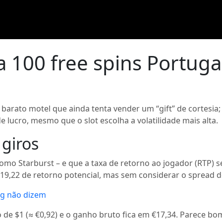
a 100 free spins Portuga
 barato motel que ainda tenta vender um “gift” de cortesia
 lucro, mesmo que o slot escolha a volatilidade mais alta.
 giros
como Starburst – e que a taxa de retorno ao jogador (RTP) s
€19,22 de retorno potencial, mas sem considerar o spread d
ng não dizem
to de $1 (≈ €0,92) e o ganho bruto fica em €17,34. Parece b