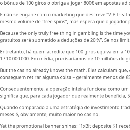
o bônus de 100 giros o obriga a jogar 800€ em apostas adic
E não se engane com o marketing que descreve “VIP treatme
mesmo volume de “free spins”, mas espera que o jogador p
Because the only truly free thing in gambling is the time
gratuitos será submetido a deduções de 20 %”. Se nos limi
Entretanto, há quem acredite que 100 giros equivalem a 100 
1 / 10 000 000. Em média, precisaríamos de 10 milhões de gi
But the casino already knows the math. Eles calculam que,
conseguem retirar alguma coisa – geralmente menos de €5
Consequentemente, a operação inteira funciona como um fun
significa que, para cada jogador que realmente beneficia,
Quando comparado a uma estratégia de investimento tradi
meses é, obviamente, muito maior no casino.
Yet the promotional banner shines: “1xBit deposite $1 rece