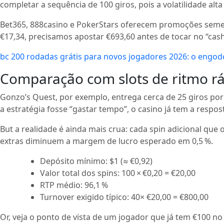
completar a sequência de 100 giros, pois a volatilidade alt
Bet365, 888casino e PokerStars oferecem promoções semelha
€17,34, precisamos apostar €693,60 antes de tocar no “cash
bc 200 rodadas grátis para novos jogadores 2026: o engo
Comparação com slots de ritmo r
Gonzo’s Quest, por exemplo, entrega cerca de 25 giros por 
a estratégia fosse “gastar tempo”, o casino já tem a respos
But a realidade é ainda mais crua: cada spin adicional que
extras diminuem a margem de lucro esperado em 0,5 %.
Depósito mínimo: $1 (≈ €0,92)
Valor total dos spins: 100 × €0,20 = €20,00
RTP médio: 96,1 %
Turnover exigido típico: 40× €20,00 = €800,00
Or, veja o ponto de vista de um jogador que já tem €100 no