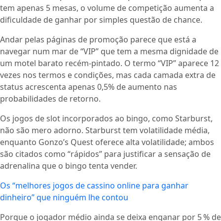
tem apenas 5 mesas, o volume de competição aumenta a
dificuldade de ganhar por simples questão de chance.
Andar pelas páginas de promoção parece que está a
navegar num mar de “VIP” que tem a mesma dignidade de
um motel barato recém-pintado. O termo “VIP” aparece 12
vezes nos termos e condições, mas cada camada extra de
status acrescenta apenas 0,5% de aumento nas
probabilidades de retorno.
Os jogos de slot incorporados ao bingo, como Starburst,
não são mero adorno. Starburst tem volatilidade média,
enquanto Gonzo’s Quest oferece alta volatilidade; ambos
são citados como “rápidos” para justificar a sensação de
adrenalina que o bingo tenta vender.
Os “melhores jogos de cassino online para ganhar
dinheiro” que ninguém lhe contou
Porque o jogador médio ainda se deixa enganar por 5 % de