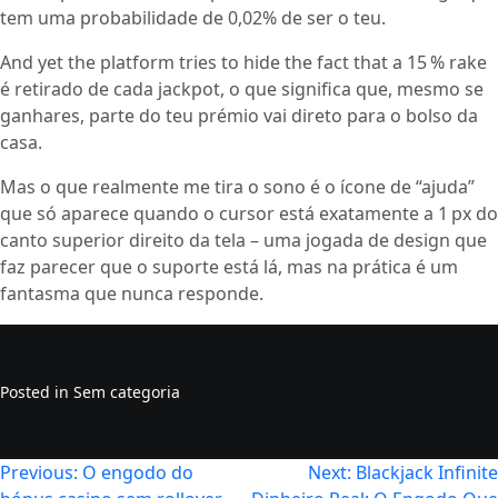
tem uma probabilidade de 0,02% de ser o teu.
And yet the platform tries to hide the fact that a 15 % rake
é retirado de cada jackpot, o que significa que, mesmo se
ganhares, parte do teu prémio vai direto para o bolso da
casa.
Mas o que realmente me tira o sono é o ícone de “ajuda”
que só aparece quando o cursor está exatamente a 1 px do
canto superior direito da tela – uma jogada de design que
faz parecer que o suporte está lá, mas na prática é um
fantasma que nunca responde.
Posted in Sem categoria
Navegação
Previous:
O engodo do
Next:
Blackjack Infinite