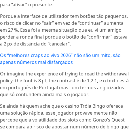
para “ativar” o presente.
Porque a interface de utilizador tem botões tão pequenos,
o risco de clicar no “sair” em vez de “continuar” aumenta
em 27 %. Essa foi a mesma situação que eu vi um amigo
perder a ronda final porque o botão de “confirmar” estava
a 2 px de distância do “cancelar”.
Os “melhores craps ao vivo 2026” não são um mito, são
apenas números mal disfarçados
Or imagine the experience of trying to read the withdrawal
policy: the font is 8 pt, the contrast é de 1,2:1, e o texto está
em português de Portugal mas com termos anglicizados
que só confundem ainda mais o jogador.
Se ainda há quem ache que o casino Tróia Bingo oferece
uma solução rápida, esse jogador provavelmente não
percebe que a volatilidade dos slots como Gonzo’s Quest
se compara ao risco de apostar num número de bingo que