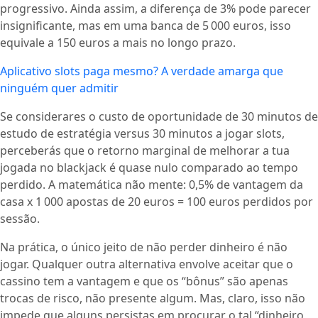
progressivo. Ainda assim, a diferença de 3% pode parecer
insignificante, mas em uma banca de 5 000 euros, isso
equivale a 150 euros a mais no longo prazo.
Aplicativo slots paga mesmo? A verdade amarga que
ninguém quer admitir
Se considerares o custo de oportunidade de 30 minutos de
estudo de estratégia versus 30 minutos a jogar slots,
perceberás que o retorno marginal de melhorar a tua
jogada no blackjack é quase nulo comparado ao tempo
perdido. A matemática não mente: 0,5% de vantagem da
casa x 1 000 apostas de 20 euros = 100 euros perdidos por
sessão.
Na prática, o único jeito de não perder dinheiro é não
jogar. Qualquer outra alternativa envolve aceitar que o
cassino tem a vantagem e que os “bônus” são apenas
trocas de risco, não presente algum. Mas, claro, isso não
impede que alguns persistas em procurar o tal “dinheiro