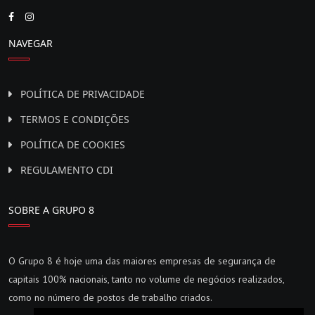
NAVEGAR
POLÍTICA DE PRIVACIDADE
TERMOS E CONDIÇÕES
POLÍTICA DE COOKIES
REGULAMENTO CDI
SOBRE A GRUPO 8
O Grupo 8 é hoje uma das maiores empresas de segurança de
capitais 100% nacionais, tanto no volume de negócios realizados,
como no número de postos de trabalho criados.