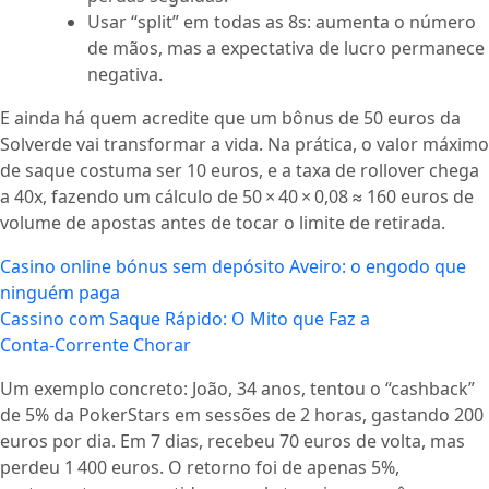
Usar “split” em todas as 8s: aumenta o número
de mãos, mas a expectativa de lucro permanece
negativa.
E ainda há quem acredite que um bônus de 50 euros da
Solverde vai transformar a vida. Na prática, o valor máximo
de saque costuma ser 10 euros, e a taxa de rollover chega
a 40x, fazendo um cálculo de 50 × 40 × 0,08 ≈ 160 euros de
volume de apostas antes de tocar o limite de retirada.
Casino online bónus sem depósito Aveiro: o engodo que
ninguém paga
Cassino com Saque Rápido: O Mito que Faz a
Conta‑Corrente Chorar
Um exemplo concreto: João, 34 anos, tentou o “cashback”
de 5% da PokerStars em sessões de 2 horas, gastando 200
euros por dia. Em 7 dias, recebeu 70 euros de volta, mas
perdeu 1 400 euros. O retorno foi de apenas 5%,