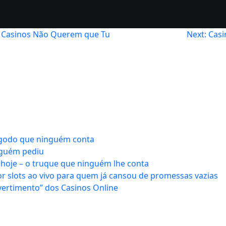
s Casinos Não Querem que Tu
Next:
Casi
ngodo que ninguém conta
nguém pediu
hoje – o truque que ninguém lhe conta
r slots ao vivo para quem já cansou de promessas vazias
vertimento” dos Casinos Online