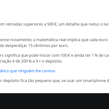
 em retiradas superiores a 500 €, um detalhe que reduz o l
pense novamente; a matemática real implica que cada euro d
de desperdiçar 15 cêntimos por euro.
s significa que pode iniciar com 100 € e ainda ter 1 % de c
riação é de 200 % a 3 × o depósito.
mático que ninguém lhe contou
mar depósito fica tão pequeno que, se usar um smartphone d