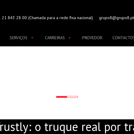
 21 843 28 00
(Chamada para a rede fixa nacional)
grupo8@grupo8.pt
SERVIÇOS
CARREIRAS
PROVEDOR
CONTACTO
CEITA TRUSTLY: O TRU
“VIP” GRATUITO
ustly: o truque real por tr