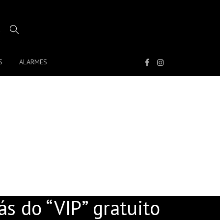
S
ALARMES
QUE REAL POR TRÁS DO
ás do “VIP” gratuito