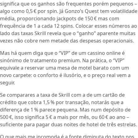
significa que os ganhos são frequentes porém pequenos –
algo como 0,5 € por spin. Já Gonzo’s Quest tem volatilidade
média, proporcionando jackpots de 150 € mas com
frequência de 1 a cada 12 spins. Colocar esses números ao
lado das taxas Skrill revela que o “ganho” aparente muitas
vezes não cobre nem metade das despesas operacionais.
Mas há quem diga que o “VIP” de um cassino online é
sinónimo de tratamento premium. Na prática, o “VIP”
equivale a reservar uma mesa de motel barato com um
novo carpete: o conforto é ilusório, e o preço real vem a
seguir.
Se comparares a taxa de Skrill com a de um cartão de
crédito que cobra 1,5 % por transação, notarás que a
diferença de 1 % parece pequena. Mas num depósito de
500 €, isso significa 5 € a mais por mês, ou 60 € ao ano –
suficiente para pagar duas noites de hotel de três estrelas.
O que mais me incomoda é a fonte diminuta do texto nos