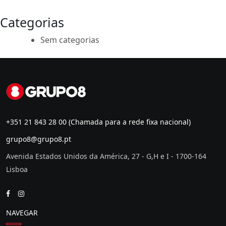
Categorias
Sem categorias
+351 21 843 28 00
(Chamada para a rede fixa nacional)
grupo8@grupo8.pt
Avenida Estados Unidos da América, 27 - G,H e I - 1700-164
Lisboa
NAVEGAR