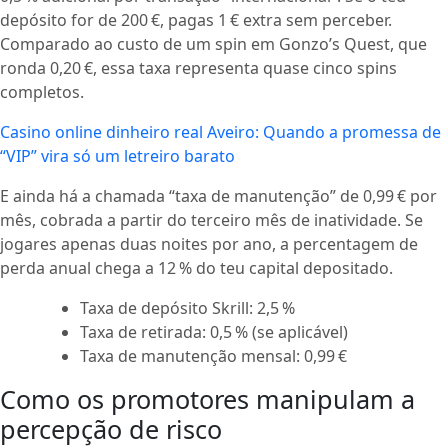
depósito for de 200 €, pagas 1 € extra sem perceber.
Comparado ao custo de um spin em Gonzo’s Quest, que
ronda 0,20 €, essa taxa representa quase cinco spins
completos.
Casino online dinheiro real Aveiro: Quando a promessa de
“VIP” vira só um letreiro barato
E ainda há a chamada “taxa de manutenção” de 0,99 € por
mês, cobrada a partir do terceiro mês de inatividade. Se
jogares apenas duas noites por ano, a percentagem de
perda anual chega a 12 % do teu capital depositado.
Taxa de depósito Skrill: 2,5 %
Taxa de retirada: 0,5 % (se aplicável)
Taxa de manutenção mensal: 0,99 €
Como os promotores manipulam a
percepção de risco