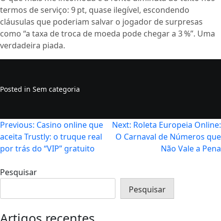
termos de serviço: 9 pt, quase ilegível, escondendo
cláusulas que poderiam salvar o jogador de surpresas
como “a taxa de troca de moeda pode chegar a 3 %”. Uma
verdadeira piada.
Posted in Sem categoria
Navegação
Previous:
Casino online que
Next:
Roleta Europeia Online:
aceita Trustly: o truque real
O Carnaval de Números que
de
por trás do “VIP” gratuito
Não Vale a Pena
artigos
Pesquisar
Pesquisar
Artigos recentes