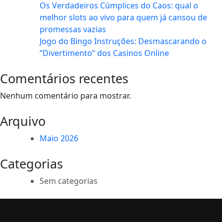
Os Verdadeiros Cúmplices do Caos: qual o
melhor slots ao vivo para quem já cansou de
promessas vazias
Jogo do Bingo Instruções: Desmascarando o
“Divertimento” dos Casinos Online
Comentários recentes
Nenhum comentário para mostrar.
Arquivo
Maio 2026
Categorias
Sem categorias