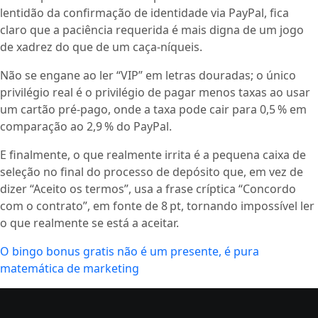
lentidão da confirmação de identidade via PayPal, fica
claro que a paciência requerida é mais digna de um jogo
de xadrez do que de um caça‑níqueis.
Não se engane ao ler “VIP” em letras douradas; o único
privilégio real é o privilégio de pagar menos taxas ao usar
um cartão pré‑pago, onde a taxa pode cair para 0,5 % em
comparação ao 2,9 % do PayPal.
E finalmente, o que realmente irrita é a pequena caixa de
seleção no final do processo de depósito que, em vez de
dizer “Aceito os termos”, usa a frase críptica “Concordo
com o contrato”, em fonte de 8 pt, tornando impossível ler
o que realmente se está a aceitar.
O bingo bonus gratis não é um presente, é pura
matemática de marketing