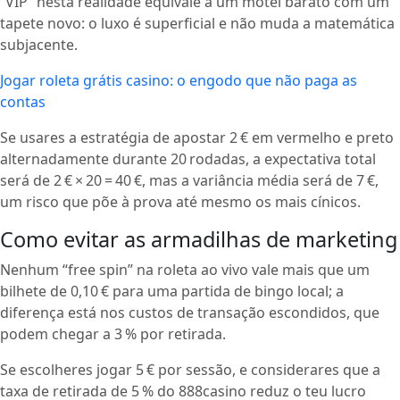
“VIP” nesta realidade equivale a um motel barato com um
tapete novo: o luxo é superficial e não muda a matemática
subjacente.
Jogar roleta grátis casino: o engodo que não paga as
contas
Se usares a estratégia de apostar 2 € em vermelho e preto
alternadamente durante 20 rodadas, a expectativa total
será de 2 € × 20 = 40 €, mas a variância média será de 7 €,
um risco que põe à prova até mesmo os mais cínicos.
Como evitar as armadilhas de marketing
Nenhum “free spin” na roleta ao vivo vale mais que um
bilhete de 0,10 € para uma partida de bingo local; a
diferença está nos custos de transação escondidos, que
podem chegar a 3 % por retirada.
Se escolheres jogar 5 € por sessão, e considerares que a
taxa de retirada de 5 % do 888casino reduz o teu lucro