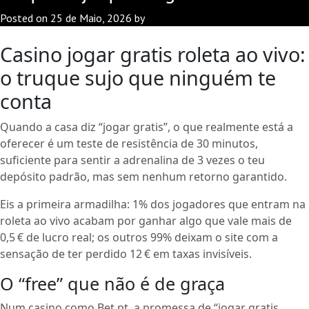
Posted on
25 de Maio, 2026
by
Casino jogar gratis roleta ao vivo:
o truque sujo que ninguém te
conta
Quando a casa diz “jogar gratis”, o que realmente está a
oferecer é um teste de resistência de 30 minutos,
suficiente para sentir a adrenalina de 3 vezes o teu
depósito padrão, mas sem nenhum retorno garantido.
Eis a primeira armadilha: 1% dos jogadores que entram na
roleta ao vivo acabam por ganhar algo que vale mais de
0,5 € de lucro real; os outros 99% deixam o site com a
sensação de ter perdido 12 € em taxas invisíveis.
O “free” que não é de graça
Num casino como Bet.pt, a promessa de “jogar gratis