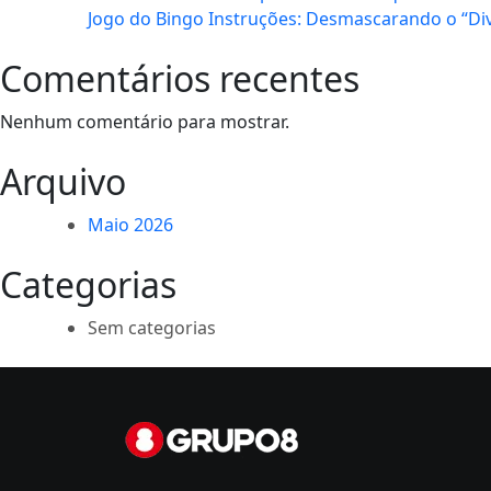
Jogo do Bingo Instruções: Desmascarando o “Di
Comentários recentes
Nenhum comentário para mostrar.
Arquivo
Maio 2026
Categorias
Sem categorias