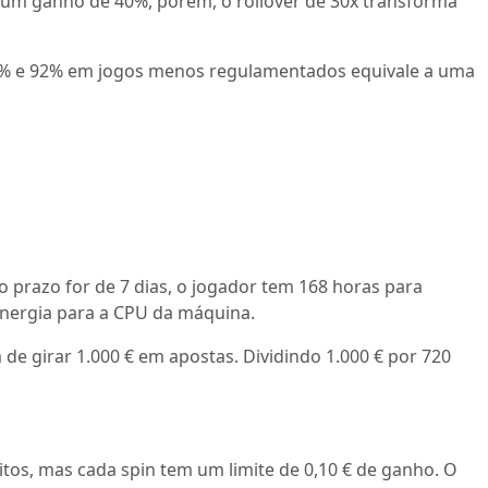
e um ganho de 40%, porém, o rollover de 30x transforma
6,5% e 92% em jogos menos regulamentados equivale a uma
 prazo for de 7 dias, o jogador tem 168 horas para
 energia para a CPU da máquina.
m de girar 1.000 € em apostas. Dividindo 1.000 € por 720
tuitos, mas cada spin tem um limite de 0,10 € de ganho. O