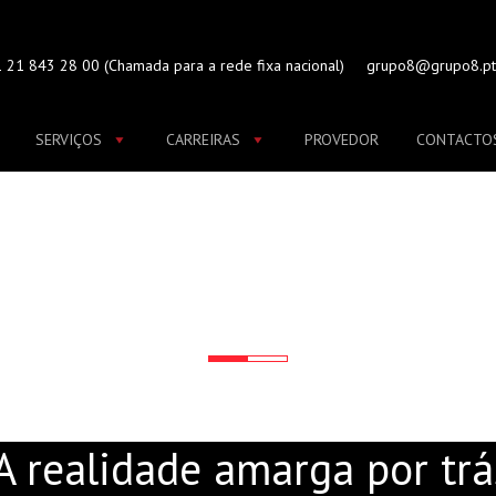
 21 843 28 00
(Chamada para a rede fixa nacional)
grupo8@grupo8.pt
SERVIÇOS
CARREIRAS
PROVEDOR
CONTACTO
IFICADO: A REALIDADE 
“PRESENTES” DE LUCR
 A realidade amarga por trá