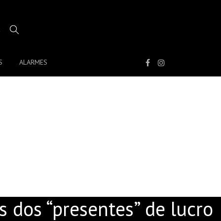
S
ALARMES
AMARGA POR TRÁS DOS
O
s dos “presentes” de lucro