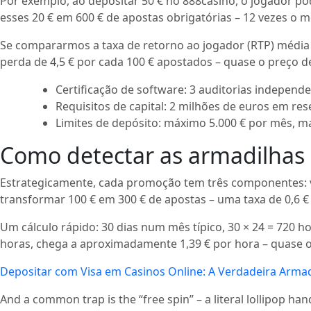
Por exemplo, ao depositar 50 € no 888casino, o jogador p
esses 20 € em 600 € de apostas obrigatórias – 12 vezes o mo
Se compararmos a taxa de retorno ao jogador (RTP) média
perda de 4,5 € por cada 100 € apostados – quase o preço de
Certificação de software: 3 auditorias independ
Requisitos de capital: 2 milhões de euros em res
Limites de depósito: máximo 5.000 € por mês, 
Como detectar as armadilhas
Estrategicamente, cada promoção tem três componentes: val
transformar 100 € em 300 € de apostas – uma taxa de 0,6 €
Um cálculo rápido: 30 dias num mês típico, 30 × 24 = 720 ho
horas, chega a aproximadamente 1,39 € por hora – quase 
Depositar com Visa em Casinos Online: A Verdadeira Armad
And a common trap is the “free spin” – a literal lollipop ha