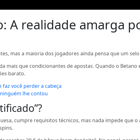
o: A realidade amarga po
s, mas a maioria dos jogadores ainda pensa que um selo de
a mais que condicionantes de apostas. Quando o Betano exi
ões barato.
 faz você perder a cabeça
e ninguém lhe contou
tificado”?
uesa, cumpre requisitos técnicos, mas nada impede que o al
spins.