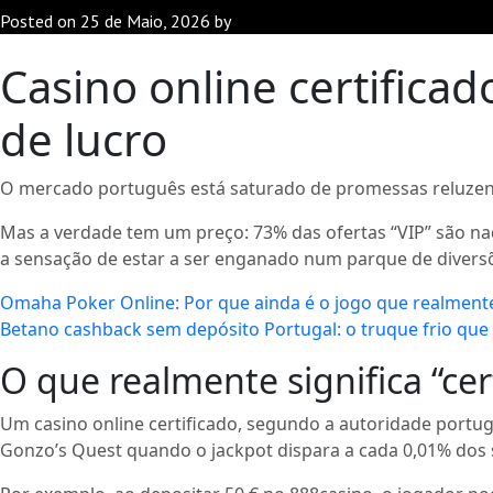
Posted on
25 de Maio, 2026
by
Casino online certificad
de lucro
O mercado português está saturado de promessas reluzente
Mas a verdade tem um preço: 73% das ofertas “VIP” são nad
a sensação de estar a ser enganado num parque de divers
Omaha Poker Online: Por que ainda é o jogo que realmente
Betano cashback sem depósito Portugal: o truque frio qu
O que realmente significa “cer
Um casino online certificado, segundo a autoridade portug
Gonzo’s Quest quando o jackpot dispara a cada 0,01% dos 