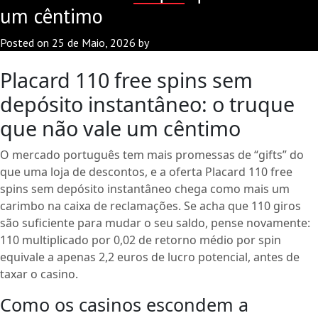
um cêntimo
Posted on
25 de Maio, 2026
by
Placard 110 free spins sem
depósito instantâneo: o truque
que não vale um cêntimo
O mercado português tem mais promessas de “gifts” do
que uma loja de descontos, e a oferta Placard 110 free
spins sem depósito instantâneo chega como mais um
carimbo na caixa de reclamações. Se acha que 110 giros
são suficiente para mudar o seu saldo, pense novamente:
110 multiplicado por 0,02 de retorno médio por spin
equivale a apenas 2,2 euros de lucro potencial, antes de
taxar o casino.
Como os casinos escondem a