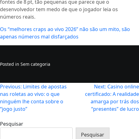
fontes de 8 pt, tão pequenas que parece que o
desenvolvedor tem medo de que o jogador leia os
números reais.
Os “melhores craps ao vivo 2026” não são um mito, são
apenas números mal disfarçados
Posted in Sem categoria
Navegação
Previous:
Limites de apostas
Next:
Casino online
nas roletas ao vivo: o que
certificado: A realidade
de
ninguém lhe conta sobre o
amarga por trás dos
artigos
“jogo justo”
“presentes” de lucro
Pesquisar
Pesquisar