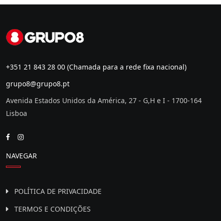
+351 21 843 28 00
(Chamada para a rede fixa nacional)
grupo8@grupo8.pt
Avenida Estados Unidos da América, 27 - G,H e I - 1700-164
Lisboa
NAVEGAR
POLÍTICA DE PRIVACIDADE
TERMOS E CONDIÇÕES