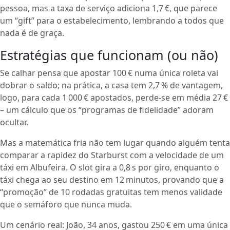
pessoa, mas a taxa de serviço adiciona 1,7 €, que parece
um “gift” para o estabelecimento, lembrando a todos que
nada é de graça.
Estratégias que funcionam (ou não)
Se calhar pensa que apostar 100 € numa única roleta vai
dobrar o saldo; na prática, a casa tem 2,7 % de vantagem,
logo, para cada 1 000 € apostados, perde‑se em média 27 €
– um cálculo que os “programas de fidelidade” adoram
ocultar.
Mas a matemática fria não tem lugar quando alguém tenta
comparar a rapidez do Starburst com a velocidade de um
táxi em Albufeira. O slot gira a 0,8 s por giro, enquanto o
táxi chega ao seu destino em 12 minutos, provando que a
“promoção” de 10 rodadas gratuitas tem menos validade
que o semáforo que nunca muda.
Um cenário real: João, 34 anos, gastou 250 € em uma única