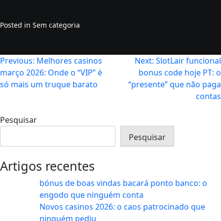
Posted in Sem categoria
Navegação
Previous:
Melhores casinos
Next:
SlotLair funcional
março 2026: Onde o “VIP” é
bonus code hoje PT: o
de
só mais um truque barato
“presente” que não paga
artigos
contas
Pesquisar
Pesquisar
Artigos recentes
bónus de boas vindas bacará ponto banco: o
engodo que ninguém conta
Novos casinos 2026: o caos patrocinado que
ninguém pediu