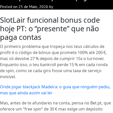
Posted on
25 de Maio, 2026
by
SlotLair funcional bonus code
hoje PT: o “presente” que não
paga contas
O primeiro problema que tropeça nos teus cálculos de
profit é o código de bónus que promete 100% até 200 €,
mas só devolve 27 % depois de cumprir 15x o turnover.
Enquanto isso, o teu bankroll perde 15 % em cada ronda
de spin, como se cada giro fosse uma taxa de serviço
invisível.
Onde jogar blackjack Madeira: o guia que ninguém pediu,
mas que ainda assim vai ler
Mas, antes de te afundares na conta, pensa no Bet.pt, que
oferece um “free spin” de 30 € mas exige um depósito