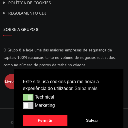
POLÍTICA DE COOKIES
REGULAMENTO CDI
SOBRE A GRUPO 8
O Grupo 8 é hoje uma das maiores empresas de segurança de
capitais 100% nacionais, tanto no volume de negócios realizados,
como no número de postos de trabalho criados.
Este site usa cookies para melhorar a
experiência do utilizador.
Saiba mais
Technical
Technical
Marketing
Marketing
Permitir
Salvar
© GRUPO 8. ALL RIGHTS RESERVED. | ALVARÁ 5 A, B, C E D DO MAI