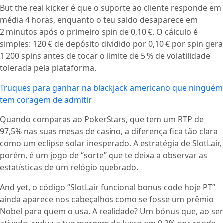
But the real kicker é que o suporte ao cliente responde em
média 4 horas, enquanto o teu saldo desaparece em
2 minutos após o primeiro spin de 0,10 €. O cálculo é
simples: 120 € de depósito dividido por 0,10 € por spin gera
1 200 spins antes de tocar o limite de 5 % de volatilidade
tolerada pela plataforma.
Truques para ganhar na blackjack americano que ninguém
tem coragem de admitir
Quando comparas ao PokerStars, que tem um RTP de
97,5% nas suas mesas de casino, a diferença fica tão clara
como um eclipse solar inesperado. A estratégia de SlotLair,
porém, é um jogo de “sorte” que te deixa a observar as
estatísticas de um relógio quebrado.
And yet, o código “SlotLair funcional bonus code hoje PT”
ainda aparece nos cabeçalhos como se fosse um prêmio
Nobel para quem o usa. A realidade? Um bónus que, ao ser