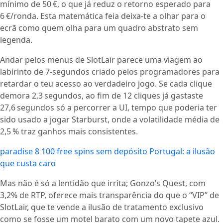
mínimo de 50 €, o que já reduz o retorno esperado para
6 €/ronda. Esta matemática feia deixa-te a olhar para o
ecrã como quem olha para um quadro abstrato sem
legenda.
Andar pelos menus de SlotLair parece uma viagem ao
labirinto de 7‑segundos criado pelos programadores para
retardar o teu acesso ao verdadeiro jogo. Se cada clique
demora 2,3 segundos, ao fim de 12 cliques já gastaste
27,6 segundos só a percorrer a UI, tempo que poderia ter
sido usado a jogar Starburst, onde a volatilidade média de
2,5 % traz ganhos mais consistentes.
paradise 8 100 free spins sem depósito Portugal: a ilusão
que custa caro
Mas não é só a lentidão que irrita; Gonzo’s Quest, com
3,2% de RTP, oferece mais transparência do que o “VIP” de
SlotLair, que te vende a ilusão de tratamento exclusivo
como se fosse um motel barato com um novo tapete azul.