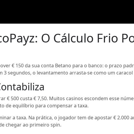
oPayz: O Cálculo Frio P
over € 150 da sua conta Betano para o banco: o prazo pad
em 3 segundos, o levantamento arrasta‑se como um caracol
ontabiliza
irar € 500 custa € 7,50. Muitos casinos escondem esse númer
o de equilíbrio para compensar a taxa.
nar a taxa. Na prática, o jogador tem de apostar € 2.000 an
de chegar ao primeiro spin.