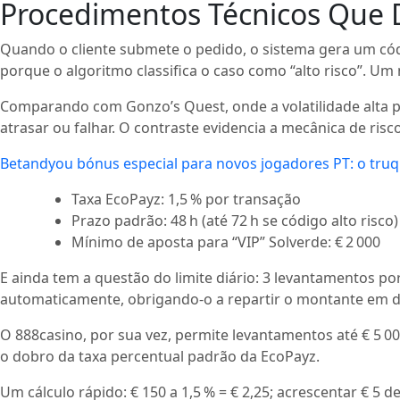
Procedimentos Técnicos Que 
Quando o cliente submete o pedido, o sistema gera um cód
porque o algoritmo classifica o caso como “alto risco”. Um
Comparando com Gonzo’s Quest, onde a volatilidade alta p
atrasar ou falhar. O contraste evidencia a mecânica de risc
Betandyou bónus especial para novos jogadores PT: o tr
Taxa EcoPayz: 1,5 % por transação
Prazo padrão: 48 h (até 72 h se código alto risco)
Mínimo de aposta para “VIP” Solverde: € 2 000
E ainda tem a questão do limite diário: 3 levantamentos po
automaticamente, obrigando‑o a repartir o montante em du
O 888casino, por sua vez, permite levantamentos até € 5 00
o dobro da taxa percentual padrão da EcoPayz.
Um cálculo rápido: € 150 a 1,5 % = € 2,25; acrescentar € 5 d