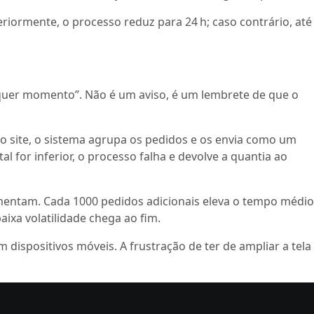
eriormente, o processo reduz para 24 h; caso contrário, até
lquer momento”. Não é um aviso, é um lembrete de que o
 do site, o sistema agrupa os pedidos e os envia como um
tal for inferior, o processo falha e devolve a quantia ao
mentam. Cada 1000 pedidos adicionais eleva o tempo médio
ixa volatilidade chega ao fim.
 dispositivos móveis. A frustração de ter de ampliar a tela