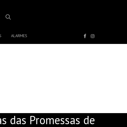
S
ALARMES
 FRIO POR TRÁS DAS
”
ás das Promessas de