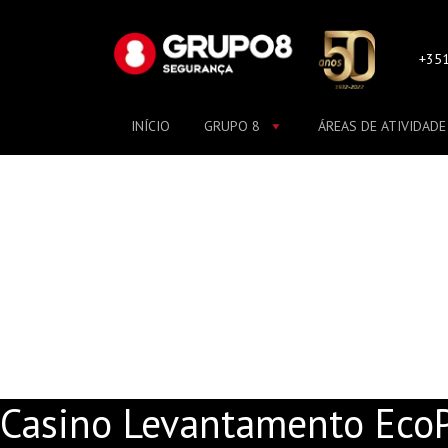
Skip
to
content
+351
INÍCIO
GRUPO 8
ÁREAS DE ATIVIDADE
CASINO LEVANTAMEN
Casino Levantamento EcoPa