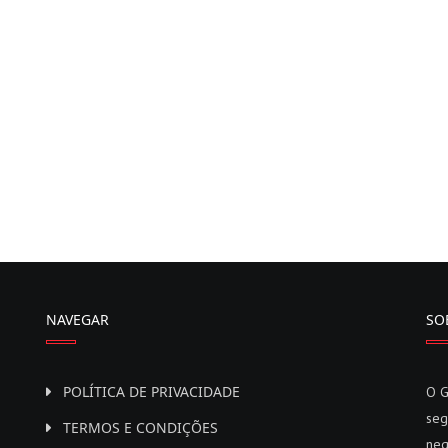
NAVEGAR
SO
POLÍTICA DE PRIVACIDADE
O G
seg
TERMOS E CONDIÇÕES
neg