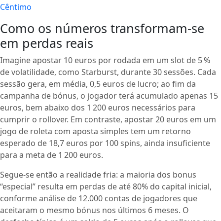
Cêntimo
Como os números transformam-se
em perdas reais
Imagine apostar 10 euros por rodada em um slot de 5 %
de volatilidade, como Starburst, durante 30 sessões. Cada
sessão gera, em média, 0,5 euros de lucro; ao fim da
campanha de bónus, o jogador terá acumulado apenas 15
euros, bem abaixo dos 1 200 euros necessários para
cumprir o rollover. Em contraste, apostar 20 euros em um
jogo de roleta com aposta simples tem um retorno
esperado de 18,7 euros por 100 spins, ainda insuficiente
para a meta de 1 200 euros.
Segue-se então a realidade fria: a maioria dos bonus
“especial” resulta em perdas de até 80% do capital inicial,
conforme análise de 12.000 contas de jogadores que
aceitaram o mesmo bónus nos últimos 6 meses. O