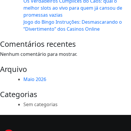
Os Verdadeiros Cúmplices do Caos: qual o
melhor slots ao vivo para quem já cansou de
promessas vazias
Jogo do Bingo Instruções: Desmascarando o
“Divertimento” dos Casinos Online
Comentários recentes
Nenhum comentário para mostrar.
Arquivo
Maio 2026
Categorias
Sem categorias