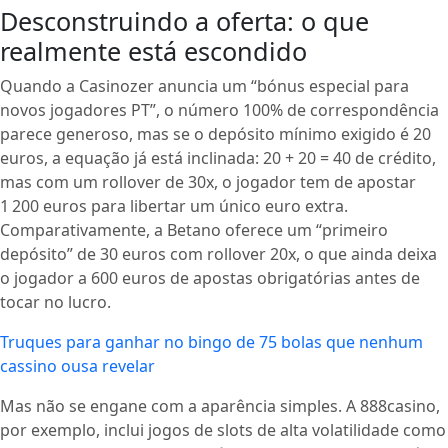
Desconstruindo a oferta: o que
realmente está escondido
Quando a Casinozer anuncia um “bónus especial para
novos jogadores PT”, o número 100% de correspondência
parece generoso, mas se o depósito mínimo exigido é 20
euros, a equação já está inclinada: 20 + 20 = 40 de crédito,
mas com um rollover de 30x, o jogador tem de apostar
1 200 euros para libertar um único euro extra.
Comparativamente, a Betano oferece um “primeiro
depósito” de 30 euros com rollover 20x, o que ainda deixa
o jogador a 600 euros de apostas obrigatórias antes de
tocar no lucro.
Truques para ganhar no bingo de 75 bolas que nenhum
cassino ousa revelar
Mas não se engane com a aparência simples. A 888casino,
por exemplo, inclui jogos de slots de alta volatilidade como