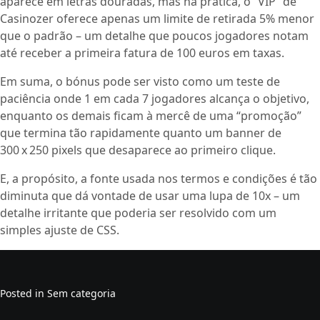
aparece em letras douradas, mas na prática, o “VIP” de
Casinozer oferece apenas um limite de retirada 5% menor
que o padrão – um detalhe que poucos jogadores notam
até receber a primeira fatura de 100 euros em taxas.
Em suma, o bónus pode ser visto como um teste de
paciência onde 1 em cada 7 jogadores alcança o objetivo,
enquanto os demais ficam à mercê de uma “promoção”
que termina tão rapidamente quanto um banner de
300 x 250 pixels que desaparece ao primeiro clique.
E, a propósito, a fonte usada nos termos e condições é tão
diminuta que dá vontade de usar uma lupa de 10x – um
detalhe irritante que poderia ser resolvido com um
simples ajuste de CSS.
Posted in Sem categoria