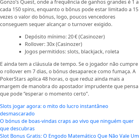
Gonzo’s Quest, onde a frequência de ganhos grandes é 1 a
cada 150 spins, enquanto o bônus pode estar limitado a 15
vezes o valor do bónus, logo, poucos vencedores
conseguem sequer alcançar o turnover exigido.
Depósito mínimo: 20 € (Casinozer)
Rollover: 30x (Casinozer)
Jogos permitidos: slots, blackjack, roleta
E ainda tem a cláusula de tempo. Se o jogador não cumpre
o rollover em 7 dias, o bónus desaparece como fumaça. A
PokerStars aplica 48 horas, o que reduz ainda mais a
margem de manobra do apostador imprudente que pensa
que pode “esperar o momento certo”.
Slots jogar agora: o mito do lucro instantâneo
desmascarado
O bónus de boas‑vindas craps ao vivo que ninguém quer
que descubras
Slot Bonus Gratis: O Engodo Matemático Que Não Vale Um