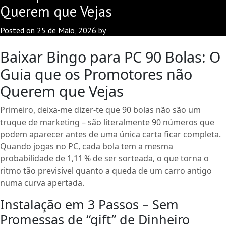
Querem que Vejas
Posted on
25 de Maio, 2026
by
Baixar Bingo para PC 90 Bolas: O
Guia que os Promotores não
Querem que Vejas
Primeiro, deixa-me dizer-te que 90 bolas não são um
truque de marketing – são literalmente 90 números que
podem aparecer antes de uma única carta ficar completa.
Quando jogas no PC, cada bola tem a mesma
probabilidade de 1,11 % de ser sorteada, o que torna o
ritmo tão previsível quanto a queda de um carro antigo
numa curva apertada.
Instalação em 3 Passos – Sem
Promessas de “gift” de Dinheiro