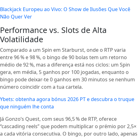
Blackjack Europeu ao Vivo: O Show de Ilusões Que Você
Não Quer Ver
Performance vs. Slots de Alta
Volatilidade
Comparado a um Spin em Starburst, onde o RTP varia
entre 96 % e 98 %, o bingo de 90 bolas tem um retorno
médio de 92 %, mas a diferença está nos ciclos: um Spin
gera, em média, 5 ganhos por 100 jogadas, enquanto o
bingo pode deixar-te 0 ganhos em 30 minutos se nenhum
número coincidir com a tua cartela.
Ybets: obtenha agora bónus 2026 PT e descubra o truque
que ninguém lhe conta
Já Gonzo’s Quest, com seus 96,5 % de RTP, oferece
“cascading reels” que podem multiplicar o prémio por 2,5×
a cada vitória consecutiva. O bingo, por outro lado, apenas