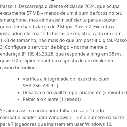
Passo 1: Descarrega o cliente oficial de 2024, que ocupa
exatamente 57 MB – menos de um álbum de fotos no teu
smartphone, mas ainda assim suficiente para assustar
quem tem banda larga de 2 Mbps. Passo 2: Executa o
instalador; ele cria 12 ficheiros de registro, cada um com
1 KB de tamanho, não mais do que um post-it digital. Passo
3: Configura o servidor de bingo – normalmente o
endereço IP 185.45.33.28, que responde a ping em 38 ms,
quase tão rápido quanto a resposta de um dealer em
casino.betonline.
Verifica a integridade do .exe (checksum
SHA‑256: A3F9…)
Desativa o firewall temporariamente (2 minutos)
Reinicia o cliente (1 reboot)
Se ainda assim o instalador falhar, reiza o “modo
compatibilidade” para Windows 7 – 7 é o número da sorte
para 7 jogadores que insistem em usar Windows 10.