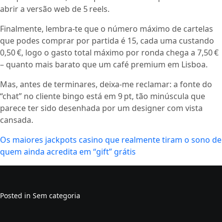
abrir a versão web de 5 reels.
Finalmente, lembra‑te que o número máximo de cartelas
que podes comprar por partida é 15, cada uma custando
0,50 €, logo o gasto total máximo por ronda chega a 7,50 €
– quanto mais barato que um café premium em Lisboa.
Mas, antes de terminares, deixa-me reclamar: a fonte do
“chat” no cliente bingo está em 9 pt, tão minúscula que
parece ter sido desenhada por um designer com vista
cansada.
Os maiores jackpots casino que realmente tiram o sono de
quem ainda acredita em “gift” grátis
Posted in Sem categoria