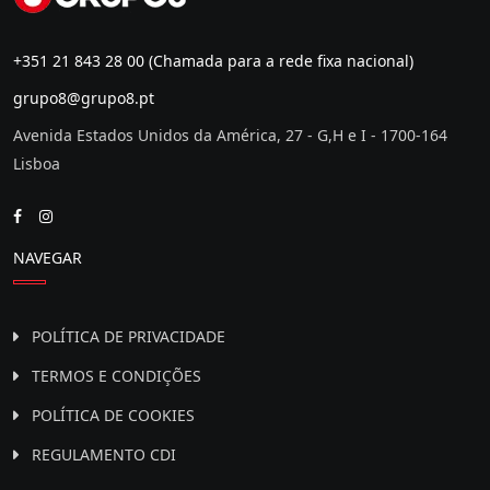
+351 21 843 28 00
(Chamada para a rede fixa nacional)
grupo8@grupo8.pt
Avenida Estados Unidos da América, 27 - G,H e I - 1700-164
Lisboa
NAVEGAR
POLÍTICA DE PRIVACIDADE
TERMOS E CONDIÇÕES
POLÍTICA DE COOKIES
REGULAMENTO CDI