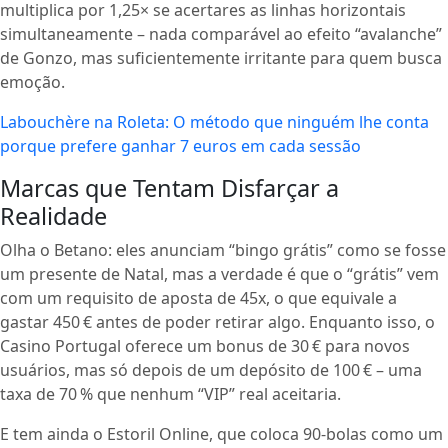
multiplica por 1,25× se acertares as linhas horizontais
simultaneamente – nada comparável ao efeito “avalanche”
de Gonzo, mas suficientemente irritante para quem busca
emoção.
Labouchère na Roleta: O método que ninguém lhe conta
porque prefere ganhar 7 euros em cada sessão
Marcas que Tentam Disfarçar a
Realidade
Olha o Betano: eles anunciam “bingo grátis” como se fosse
um presente de Natal, mas a verdade é que o “grátis” vem
com um requisito de aposta de 45x, o que equivale a
gastar 450 € antes de poder retirar algo. Enquanto isso, o
Casino Portugal oferece um bonus de 30 € para novos
usuários, mas só depois de um depósito de 100 € – uma
taxa de 70 % que nenhum “VIP” real aceitaria.
E tem ainda o Estoril Online, que coloca 90‑bolas como um