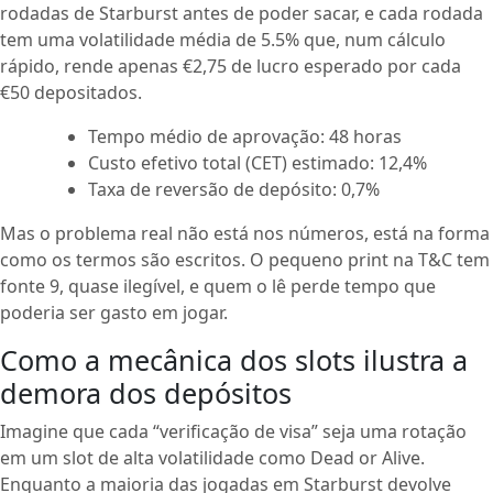
rodadas de Starburst antes de poder sacar, e cada rodada
tem uma volatilidade média de 5.5% que, num cálculo
rápido, rende apenas €2,75 de lucro esperado por cada
€50 depositados.
Tempo médio de aprovação: 48 horas
Custo efetivo total (CET) estimado: 12,4%
Taxa de reversão de depósito: 0,7%
Mas o problema real não está nos números, está na forma
como os termos são escritos. O pequeno print na T&C tem
fonte 9, quase ilegível, e quem o lê perde tempo que
poderia ser gasto em jogar.
Como a mecânica dos slots ilustra a
demora dos depósitos
Imagine que cada “verificação de visa” seja uma rotação
em um slot de alta volatilidade como Dead or Alive.
Enquanto a maioria das jogadas em Starburst devolve