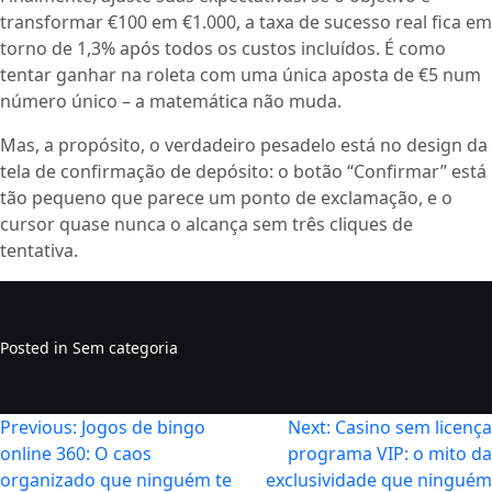
transformar €100 em €1.000, a taxa de sucesso real fica em
torno de 1,3% após todos os custos incluídos. É como
tentar ganhar na roleta com uma única aposta de €5 num
número único – a matemática não muda.
Mas, a propósito, o verdadeiro pesadelo está no design da
tela de confirmação de depósito: o botão “Confirmar” está
tão pequeno que parece um ponto de exclamação, e o
cursor quase nunca o alcança sem três cliques de
tentativa.
Posted in Sem categoria
Navegação
Previous:
Jogos de bingo
Next:
Casino sem licença
online 360: O caos
programa VIP: o mito da
de
organizado que ninguém te
exclusividade que ninguém