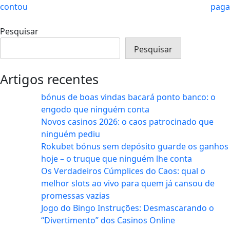
artigos
contou
paga
Pesquisar
Pesquisar
Artigos recentes
bónus de boas vindas bacará ponto banco: o
engodo que ninguém conta
Novos casinos 2026: o caos patrocinado que
ninguém pediu
Rokubet bónus sem depósito guarde os ganhos
hoje – o truque que ninguém lhe conta
Os Verdadeiros Cúmplices do Caos: qual o
melhor slots ao vivo para quem já cansou de
promessas vazias
Jogo do Bingo Instruções: Desmascarando o
“Divertimento” dos Casinos Online