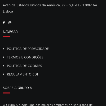
Avenida Estados Unidos da América, 27 - G,H e I - 1700-164
Lisboa
NAVEGAR
POLÍTICA DE PRIVACIDADE
TERMOS E CONDIÇÕES
POLÍTICA DE COOKIES
REGULAMENTO CDI
SOBRE A GRUPO 8
O Grupo 8 é hoje uma das maiores empresas de segurança de