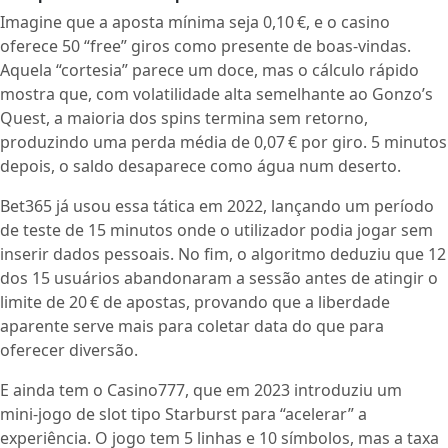
Imagine que a aposta mínima seja 0,10 €, e o casino
oferece 50 “free” giros como presente de boas‑vindas.
Aquela “cortesia” parece um doce, mas o cálculo rápido
mostra que, com volatilidade alta semelhante ao Gonzo’s
Quest, a maioria dos spins termina sem retorno,
produzindo uma perda média de 0,07 € por giro. 5 minutos
depois, o saldo desaparece como água num deserto.
Bet365 já usou essa tática em 2022, lançando um período
de teste de 15 minutos onde o utilizador podia jogar sem
inserir dados pessoais. No fim, o algoritmo deduziu que 12
dos 15 usuários abandonaram a sessão antes de atingir o
limite de 20 € de apostas, provando que a liberdade
aparente serve mais para coletar data do que para
oferecer diversão.
E ainda tem o Casino777, que em 2023 introduziu um
mini‑jogo de slot tipo Starburst para “acelerar” a
experiência. O jogo tem 5 linhas e 10 símbolos, mas a taxa