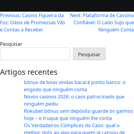
Navegação
Previous:
Casino Figueira da
Next:
Plataforma de Cassino
Foz: Oásis de Promessas Vãs
Confiável: O Lado Sujo que
de
e Contas a Receber
Ninguém Conta
artigos
Pesquisar
Pesquisar
Artigos recentes
bónus de boas vindas bacará ponto banco: o
engodo que ninguém conta
Novos casinos 2026: o caos patrocinado que
ninguém pediu
Rokubet bónus sem depósito guarde os ganhos
hoje – o truque que ninguém lhe conta
Os Verdadeiros Cúmplices do Caos: qual o
melhor slots ao vivo para quem já cansou de