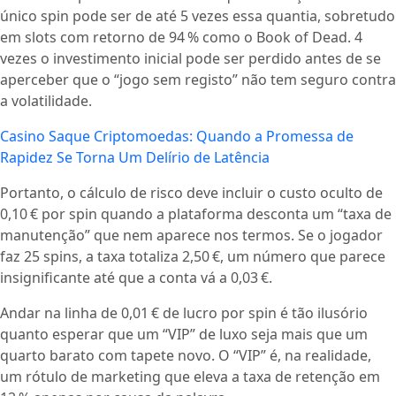
único spin pode ser de até 5 vezes essa quantia, sobretudo
em slots com retorno de 94 % como o Book of Dead. 4
vezes o investimento inicial pode ser perdido antes de se
aperceber que o “jogo sem registo” não tem seguro contra
a volatilidade.
Casino Saque Criptomoedas: Quando a Promessa de
Rapidez Se Torna Um Delírio de Latência
Portanto, o cálculo de risco deve incluir o custo oculto de
0,10 € por spin quando a plataforma desconta um “taxa de
manutenção” que nem aparece nos termos. Se o jogador
faz 25 spins, a taxa totaliza 2,50 €, um número que parece
insignificante até que a conta vá a 0,03 €.
Andar na linha de 0,01 € de lucro por spin é tão ilusório
quanto esperar que um “VIP” de luxo seja mais que um
quarto barato com tapete novo. O “VIP” é, na realidade,
um rótulo de marketing que eleva a taxa de retenção em