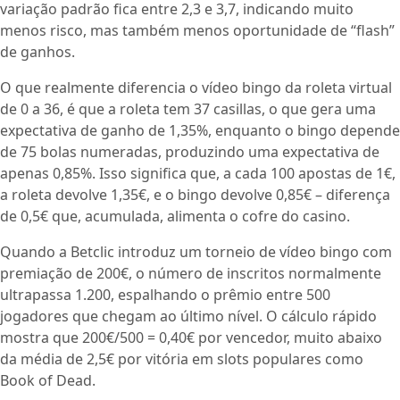
variação padrão fica entre 2,3 e 3,7, indicando muito
menos risco, mas também menos oportunidade de “flash”
de ganhos.
O que realmente diferencia o vídeo bingo da roleta virtual
de 0 a 36, é que a roleta tem 37 casillas, o que gera uma
expectativa de ganho de 1,35%, enquanto o bingo depende
de 75 bolas numeradas, produzindo uma expectativa de
apenas 0,85%. Isso significa que, a cada 100 apostas de 1€,
a roleta devolve 1,35€, e o bingo devolve 0,85€ – diferença
de 0,5€ que, acumulada, alimenta o cofre do casino.
Quando a Betclic introduz um torneio de vídeo bingo com
premiação de 200€, o número de inscritos normalmente
ultrapassa 1.200, espalhando o prêmio entre 500
jogadores que chegam ao último nível. O cálculo rápido
mostra que 200€/500 = 0,40€ por vencedor, muito abaixo
da média de 2,5€ por vitória em slots populares como
Book of Dead.