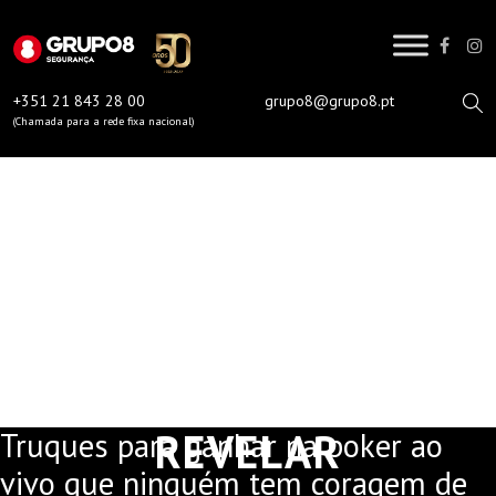
Skip
to
content
+351 21 843 28 00
grupo8@grupo8.pt
(Chamada para a rede fixa nacional)
TRUQUES PARA
GANHAR NA POKER AO
VIVO QUE NINGUÉM
TEM CORAGEM DE
REVELAR
Truques para ganhar na poker ao
vivo que ninguém tem coragem de