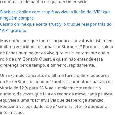
cronómetro de banho do que um timer sério.
Blackjack online com crupiê ao vivo: a ilusão do “VIP” que
ninguém compra
Casino online que aceita Trustly: o truque real por trás do
“VIP” gratuito
Mas então, por que tantos jogadores novatos insistem em
imitar a velocidade de uma slot Starburst? Porque a roleta
de fichas num poker ao vivo gira mais lentamente que o
rolo de um Gonzo’s Quest, e quem não entende essa
diferença perde tempo, e dinheiro, rapidamente.
Um exemplo concreto: no último torneio de 9 jogadores
do PokerStars, o jogador “Sombra” aumentou sua taxa de
vitória de 12 % para 28 % ao simplesmente reduzir o
número de vezes que fala ao redor da mesa; cada palavra
equivale a uma “bet” invisível que desperdiça atenção.
Reduzir a verbosidade não é “ser discreto”, é otimizar a
informação.