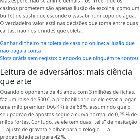
Mas espere, não se anime demais – os “free” que os
casinos prometem são apenas ilusão de escolha, como um
buffet de sushi que esconde o wasabi num copo de água.
O verdadeiro valor está nas decisões que toma entre duas
cartas, não nos brindes que coleta.
Ganhar dinheiro na roleta de cassino online: a ilusão que
não paga a conta
Slots grátis sem registo: o engodo que ninguém te contou
Leitura de adversários: mais ciência
que arte
Quando o oponente de 45 anos, com 3 milhões de fichas,
faz um raise de 500 €, a probabilidade de ele estar a jogar
uma mão premium (AA‑KK) é de 68 %, assumindo que o
seu padrão de apostas segue a curva normal de 0,25 % de
mãos fortes. Contudo, se ele tem duas “tells” de hesitação
— ajuste de gravata e olhar para o relógio — a
probabilidade cai para 42 %.