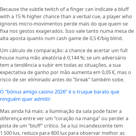
Because the subtle twitch of a finger can indicate a bluff
with a 15 % higher chance than a verbal cue, a player who
ignores micro‑movimentos perde mais do que quem se
fixa nos gestos exagerados. Isso vale tanto numa mesa de
alta aposta quanto num cash game de 0,5 €/big blind.
Um cálculo de comparação: a chance de acertar um full
house numa mão aleatória é 0,144 %; se um adversário
tem a tendência a subir em todas as situações, a sua
expectativa de ganho por mão aumenta em 0,05 €, mas o
risco de ser eliminado antes do “break” também sobe.
O “bónus amigo casino 2026” é o truque barato que
ninguém quer admitir
Mas ainda há mais: a iluminação da sala pode fazer a
diferença entre ver um “coração na manga” ou perder a
pista de um “bluff” crítico. Se a luz incandescente tem
1 500 lux, reduza para 800 lux para observar melhor as