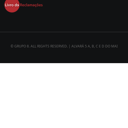
© GRUPO 8. ALL RIGHTS RESERVED. | ALVARÁ 5 A, B, C E D DO MAI