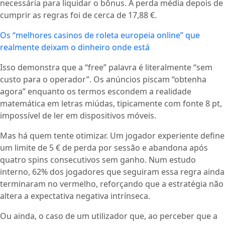
necessária para liquidar o bônus. A perda média depois de
cumprir as regras foi de cerca de 17,88 €.
Os “melhores casinos de roleta europeia online” que
realmente deixam o dinheiro onde está
Isso demonstra que a “free” palavra é literalmente “sem
custo para o operador”. Os anúncios piscam “obtenha
agora” enquanto os termos escondem a realidade
matemática em letras miúdas, tipicamente com fonte 8 pt,
impossível de ler em dispositivos móveis.
Mas há quem tente otimizar. Um jogador experiente define
um limite de 5 € de perda por sessão e abandona após
quatro spins consecutivos sem ganho. Num estudo
interno, 62% dos jogadores que seguiram essa regra ainda
terminaram no vermelho, reforçando que a estratégia não
altera a expectativa negativa intrínseca.
Ou ainda, o caso de um utilizador que, ao perceber que a