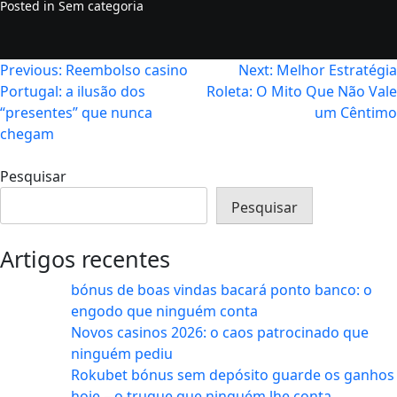
Posted in Sem categoria
Navegação
Previous:
Reembolso casino
Next:
Melhor Estratégia
Portugal: a ilusão dos
Roleta: O Mito Que Não Vale
de
“presentes” que nunca
um Cêntimo
artigos
chegam
Pesquisar
Pesquisar
Artigos recentes
bónus de boas vindas bacará ponto banco: o
engodo que ninguém conta
Novos casinos 2026: o caos patrocinado que
ninguém pediu
Rokubet bónus sem depósito guarde os ganhos
hoje – o truque que ninguém lhe conta