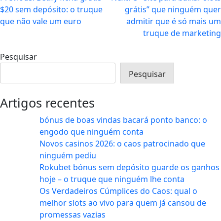
$20 sem depósito: o truque
grátis” que ninguém quer
de
que não vale um euro
admitir que é só mais um
artigos
truque de marketing
Pesquisar
Pesquisar
Artigos recentes
bónus de boas vindas bacará ponto banco: o
engodo que ninguém conta
Novos casinos 2026: o caos patrocinado que
ninguém pediu
Rokubet bónus sem depósito guarde os ganhos
hoje – o truque que ninguém lhe conta
Os Verdadeiros Cúmplices do Caos: qual o
melhor slots ao vivo para quem já cansou de
promessas vazias