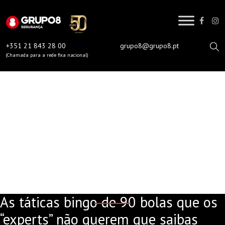
Skip
to
content
+351 21 843 28 00
grupo8@grupo8.pt
(Chamada para a rede fixa nacional)
AS TÁTICAS BINGO DE
90 BOLAS QUE OS
“EXPERTS” NÃO
QUEREM QUE SAIBAS
As táticas bingo de 90 bolas que os
“experts” não querem que saibas