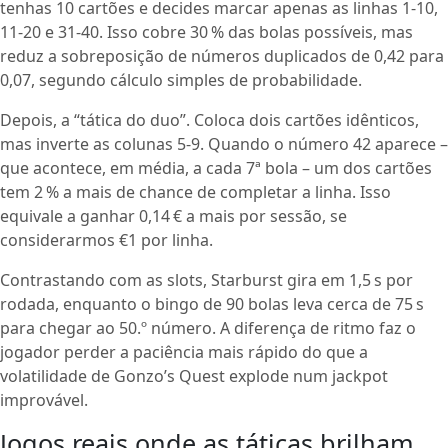
tenhas 10 cartões e decides marcar apenas as linhas 1‑10,
11‑20 e 31‑40. Isso cobre 30 % das bolas possíveis, mas
reduz a sobreposição de números duplicados de 0,42 para
0,07, segundo cálculo simples de probabilidade.
Depois, a “tática do duo”. Coloca dois cartões idênticos,
mas inverte as colunas 5‑9. Quando o número 42 aparece –
que acontece, em média, a cada 7ª bola – um dos cartões
tem 2 % a mais de chance de completar a linha. Isso
equivale a ganhar 0,14 € a mais por sessão, se
considerarmos €1 por linha.
Contrastando com as slots, Starburst gira em 1,5 s por
rodada, enquanto o bingo de 90 bolas leva cerca de 75 s
para chegar ao 50.º número. A diferença de ritmo faz o
jogador perder a paciência mais rápido do que a
volatilidade de Gonzo’s Quest explode num jackpot
improvável.
Jogos reais onde as táticas brilham