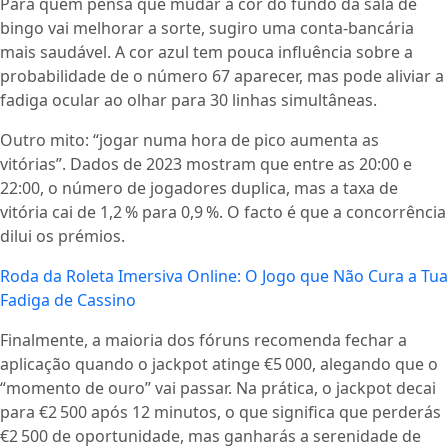
Para quem pensa que mudar a cor do fundo da sala de
bingo vai melhorar a sorte, sugiro uma conta‑bancária
mais saudável. A cor azul tem pouca influência sobre a
probabilidade de o número 67 aparecer, mas pode aliviar a
fadiga ocular ao olhar para 30 linhas simultâneas.
Outro mito: “jogar numa hora de pico aumenta as
vitórias”. Dados de 2023 mostram que entre as 20:00 e
22:00, o número de jogadores duplica, mas a taxa de
vitória cai de 1,2 % para 0,9 %. O facto é que a concorrência
dilui os prémios.
Roda da Roleta Imersiva Online: O Jogo que Não Cura a Tua
Fadiga de Cassino
Finalmente, a maioria dos fóruns recomenda fechar a
aplicação quando o jackpot atinge €5 000, alegando que o
“momento de ouro” vai passar. Na prática, o jackpot decai
para €2 500 após 12 minutos, o que significa que perderás
€2 500 de oportunidade, mas ganharás a serenidade de