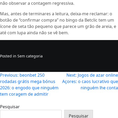
não observar a contagem regressiva.
Mas, antes de terminares a leitura, deixa-me reclamar: o
botão de “confirmar compra” no bingo da Betclic tem um
ícone de seta tão pequeno que parece um grão de areia, e
até com lupa ainda não se vê bem.
Posted in Sem categoria
Navegação
Previous:
beonbet 250
Next:
Jogos de azar online
rodadas grátis mega bónus
Açores: o caos lucrativo que
de
2026: o engodo que ninguém
ninguém lhe conta
artigos
tem coragem de admitir
Pesquisar
Pesquisar