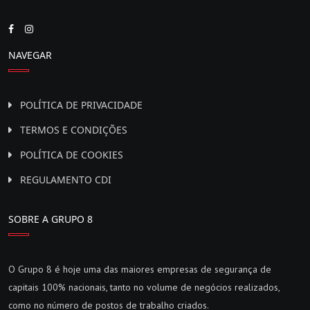
NAVEGAR
POLÍTICA DE PRIVACIDADE
TERMOS E CONDIÇÕES
POLÍTICA DE COOKIES
REGULAMENTO CDI
SOBRE A GRUPO 8
O Grupo 8 é hoje uma das maiores empresas de segurança de
capitais 100% nacionais, tanto no volume de negócios realizados,
como no número de postos de trabalho criados.