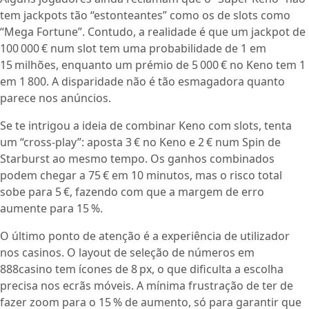
tem jackpots tão “estonteantes” como os de slots como
“Mega Fortune”. Contudo, a realidade é que um jackpot de
100 000 € num slot tem uma probabilidade de 1 em
15 milhões, enquanto um prémio de 5 000 € no Keno tem 1
em 1 800. A disparidade não é tão esmagadora quanto
parece nos anúncios.
Se te intrigou a ideia de combinar Keno com slots, tenta
um “cross‑play”: aposta 3 € no Keno e 2 € num Spin de
Starburst ao mesmo tempo. Os ganhos combinados
podem chegar a 75 € em 10 minutos, mas o risco total
sobe para 5 €, fazendo com que a margem de erro
aumente para 15 %.
O último ponto de atenção é a experiência de utilizador
nos casinos. O layout de seleção de números em
888casino tem ícones de 8 px, o que dificulta a escolha
precisa nos ecrãs móveis. A mínima frustração de ter de
fazer zoom para o 15 % de aumento, só para garantir que