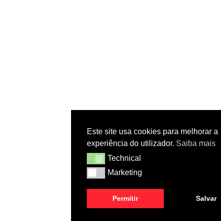
Este site usa cookies para melhorar a
experiência do utilizador.
Saiba mais
Technical
Technical
Marketing
Marketing
Permitir
Salvar