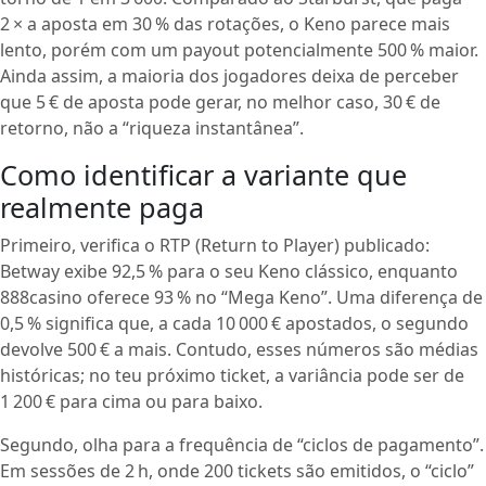
2 × a aposta em 30 % das rotações, o Keno parece mais
lento, porém com um payout potencialmente 500 % maior.
Ainda assim, a maioria dos jogadores deixa de perceber
que 5 € de aposta pode gerar, no melhor caso, 30 € de
retorno, não a “riqueza instantânea”.
Como identificar a variante que
realmente paga
Primeiro, verifica o RTP (Return to Player) publicado:
Betway exibe 92,5 % para o seu Keno clássico, enquanto
888casino oferece 93 % no “Mega Keno”. Uma diferença de
0,5 % significa que, a cada 10 000 € apostados, o segundo
devolve 500 € a mais. Contudo, esses números são médias
históricas; no teu próximo ticket, a variância pode ser de
1 200 € para cima ou para baixo.
Segundo, olha para a frequência de “ciclos de pagamento”.
Em sessões de 2 h, onde 200 tickets são emitidos, o “ciclo”