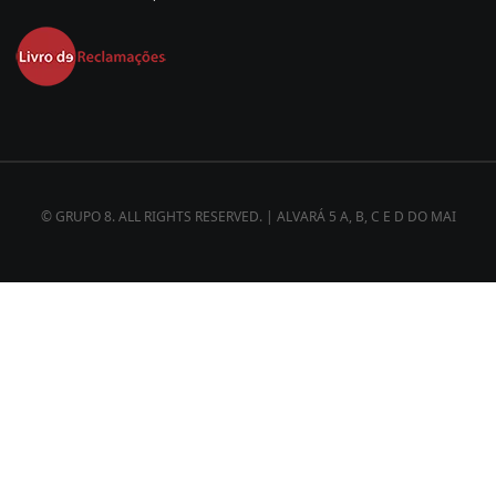
© GRUPO 8. ALL RIGHTS RESERVED. | ALVARÁ 5 A, B, C E D DO MAI