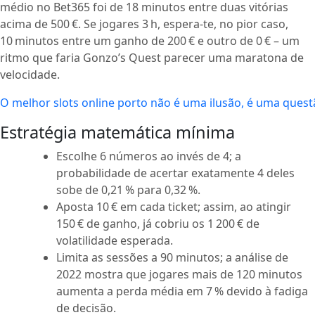
médio no Bet365 foi de 18 minutos entre duas vitórias
acima de 500 €. Se jogares 3 h, espera‑te, no pior caso,
10 minutos entre um ganho de 200 € e outro de 0 € – um
ritmo que faria Gonzo’s Quest parecer uma maratona de
velocidade.
O melhor slots online porto não é uma ilusão, é uma quest
Estratégia matemática mínima
Escolhe 6 números ao invés de 4; a
probabilidade de acertar exatamente 4 deles
sobe de 0,21 % para 0,32 %.
Aposta 10 € em cada ticket; assim, ao atingir
150 € de ganho, já cobriu os 1 200 € de
volatilidade esperada.
Limita as sessões a 90 minutos; a análise de
2022 mostra que jogares mais de 120 minutos
aumenta a perda média em 7 % devido à fadiga
de decisão.