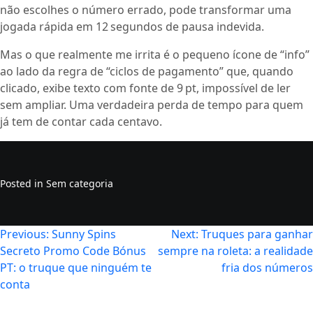
não escolhes o número errado, pode transformar uma
jogada rápida em 12 segundos de pausa indevida.
Mas o que realmente me irrita é o pequeno ícone de “info”
ao lado da regra de “ciclos de pagamento” que, quando
clicado, exibe texto com fonte de 9 pt, impossível de ler
sem ampliar. Uma verdadeira perda de tempo para quem
já tem de contar cada centavo.
Posted in Sem categoria
Navegação
Previous:
Sunny Spins
Next:
Truques para ganhar
Secreto Promo Code Bónus
sempre na roleta: a realidade
de
PT: o truque que ninguém te
fria dos números
artigos
conta