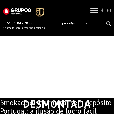
Skip
to
content
+351 21 843 28 00
grupo8@grupo8.pt
(Chamada para a rede fixa nacional)
SMOKACE DINHEIRO
REAL SEM DEPÓSITO
PORTUGAL: A ILUSÃO
DE LUCRO FÁCIL
DESMONTADA
Smokace dinheiro real sem depósito
Portugal: a ilusão de lucro fácil