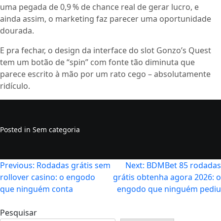
uma pegada de 0,9 % de chance real de gerar lucro, e
ainda assim, o marketing faz parecer uma oportunidade
dourada.
E pra fechar, o design da interface do slot Gonzo’s Quest
tem um botão de “spin” com fonte tão diminuta que
parece escrito à mão por um rato cego – absolutamente
ridículo.
Posted in Sem categoria
Navegação
Previous:
Rodadas grátis sem
Next:
BDMBet 85 rodadas
rollover casino: o engodo
grátis obtenha agora 2026: o
de
que ninguém conta
engodo que ninguém pediu
artigos
Pesquisar