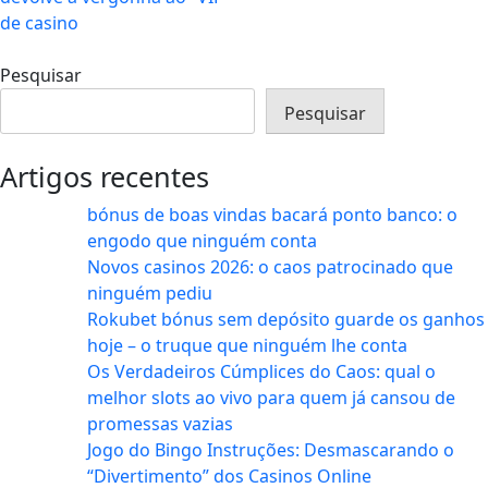
de casino
Pesquisar
Pesquisar
Artigos recentes
bónus de boas vindas bacará ponto banco: o
engodo que ninguém conta
Novos casinos 2026: o caos patrocinado que
ninguém pediu
Rokubet bónus sem depósito guarde os ganhos
hoje – o truque que ninguém lhe conta
Os Verdadeiros Cúmplices do Caos: qual o
melhor slots ao vivo para quem já cansou de
promessas vazias
Jogo do Bingo Instruções: Desmascarando o
“Divertimento” dos Casinos Online