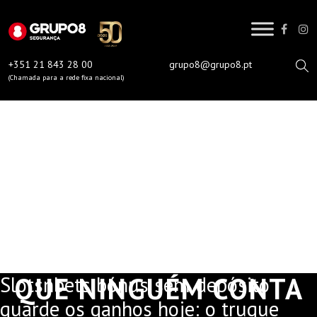
Skip
to
content
+351 21 843 28 00
grupo8@grupo8.pt
(Chamada para a rede fixa nacional)
SLOTSNBETS BÓNUS
SEM DEPÓSITO
GUARDE OS GANHOS
HOJE: O TRUQUE SUJO
QUE NINGUÉM CONTA
Slotsnbets bónus sem depósito
guarde os ganhos hoje: o truque