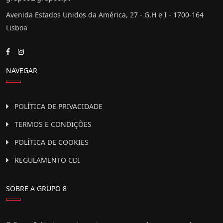
Avenida Estados Unidos da América, 27 - G,H e I - 1700-164
Lisboa
NAVEGAR
POLÍTICA DE PRIVACIDADE
TERMOS E CONDIÇÕES
POLÍTICA DE COOKIES
REGULAMENTO CDI
SOBRE A GRUPO 8