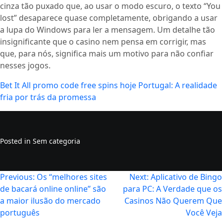
cinza tão puxado que, ao usar o modo escuro, o texto “You
lost” desaparece quase completamente, obrigando a usar
a lupa do Windows para ler a mensagem. Um detalhe tão
insignificante que o casino nem pensa em corrigir, mas
que, para nós, significa mais um motivo para não confiar
nesses jogos.
Bet It All promo code free spins hoje Portugal: A realidade
fria por trás da promessa
Posted in Sem categoria
Navegação
Previous:
Os “melhores sites
Next:
Aplicativo de Bingo
de bacará online online” são
para PC: A Verdade que os
de
a maior ilusão do mercado
Casinos Não Querem Que
artigos
português
Você Veja