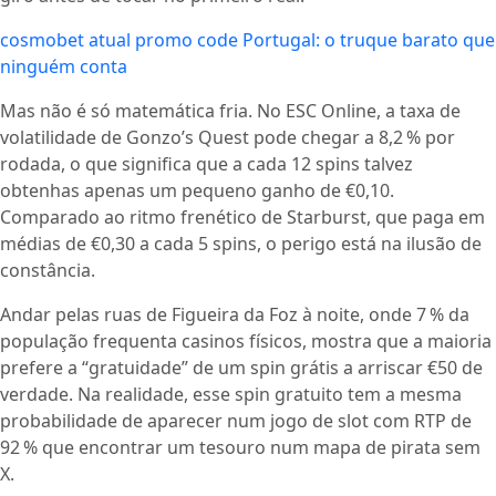
cosmobet atual promo code Portugal: o truque barato que
ninguém conta
Mas não é só matemática fria. No ESC Online, a taxa de
volatilidade de Gonzo’s Quest pode chegar a 8,2 % por
rodada, o que significa que a cada 12 spins talvez
obtenhas apenas um pequeno ganho de €0,10.
Comparado ao ritmo frenético de Starburst, que paga em
médias de €0,30 a cada 5 spins, o perigo está na ilusão de
constância.
Andar pelas ruas de Figueira da Foz à noite, onde 7 % da
população frequenta casinos físicos, mostra que a maioria
prefere a “gratuidade” de um spin grátis a arriscar €50 de
verdade. Na realidade, esse spin gratuito tem a mesma
probabilidade de aparecer num jogo de slot com RTP de
92 % que encontrar um tesouro num mapa de pirata sem
X.