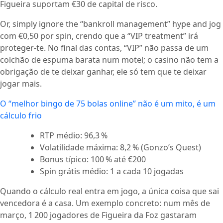
Figueira suportam €30 de capital de risco.
Or, simply ignore the “bankroll management” hype and jog
com €0,50 por spin, crendo que a “VIP treatment” irá
proteger‑te. No final das contas, “VIP” não passa de um
colchão de espuma barata num motel; o casino não tem a
obrigação de te deixar ganhar, ele só tem que te deixar
jogar mais.
O “melhor bingo de 75 bolas online” não é um mito, é um
cálculo frio
RTP médio: 96,3 %
Volatilidade máxima: 8,2 % (Gonzo’s Quest)
Bonus típico: 100 % até €200
Spin grátis médio: 1 a cada 10 jogadas
Quando o cálculo real entra em jogo, a única coisa que sai
vencedora é a casa. Um exemplo concreto: num mês de
março, 1 200 jogadores de Figueira da Foz gastaram