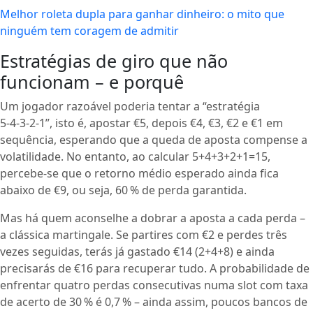
Melhor roleta dupla para ganhar dinheiro: o mito que
ninguém tem coragem de admitir
Estratégias de giro que não
funcionam – e porquê
Um jogador razoável poderia tentar a “estratégia
5‑4‑3‑2‑1”, isto é, apostar €5, depois €4, €3, €2 e €1 em
sequência, esperando que a queda de aposta compense a
volatilidade. No entanto, ao calcular 5+4+3+2+1=15,
percebe‑se que o retorno médio esperado ainda fica
abaixo de €9, ou seja, 60 % de perda garantida.
Mas há quem aconselhe a dobrar a aposta a cada perda –
a clássica martingale. Se partires com €2 e perdes três
vezes seguidas, terás já gastado €14 (2+4+8) e ainda
precisarás de €16 para recuperar tudo. A probabilidade de
enfrentar quatro perdas consecutivas numa slot com taxa
de acerto de 30 % é 0,7 % – ainda assim, poucos bancos de