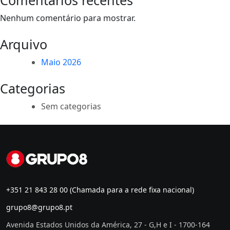
Comentários recentes
Nenhum comentário para mostrar.
Arquivo
Maio 2026
Categorias
Sem categorias
+351 21 843 28 00
(Chamada para a rede fixa nacional)
grupo8@grupo8.pt
Avenida Estados Unidos da América, 27 - G,H e I - 1700-164