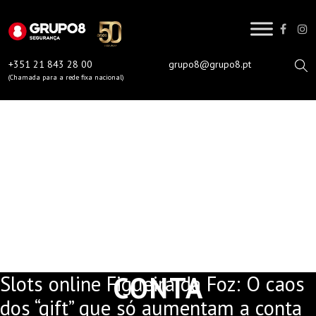
Skip
to
content
+351 21 843 28 00
grupo8@grupo8.pt
(Chamada para a rede fixa nacional)
SLOTS ONLINE
FIGUEIRA DA FOZ: O
CAOS DOS “GIFT” QUE
SÓ AUMENTAM A
CONTA
Slots online Figueira da Foz: O caos
dos “gift” que só aumentam a conta