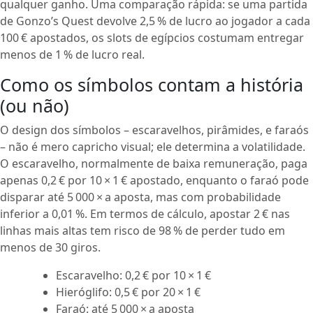
qualquer ganho. Uma comparação rápida: se uma partida
de Gonzo’s Quest devolve 2,5 % de lucro ao jogador a cada
100 € apostados, os slots de egípcios costumam entregar
menos de 1 % de lucro real.
Como os símbolos contam a história
(ou não)
O design dos símbolos – escaravelhos, pirâmides, e faraós
– não é mero capricho visual; ele determina a volatilidade.
O escaravelho, normalmente de baixa remuneração, paga
apenas 0,2 € por 10 × 1 € apostado, enquanto o faraó pode
disparar até 5 000 × a aposta, mas com probabilidade
inferior a 0,01 %. Em termos de cálculo, apostar 2 € nas
linhas mais altas tem risco de 98 % de perder tudo em
menos de 30 giros.
Escaravelho: 0,2 € por 10 × 1 €
Hieróglifo: 0,5 € por 20 × 1 €
Faraó: até 5 000 × a aposta