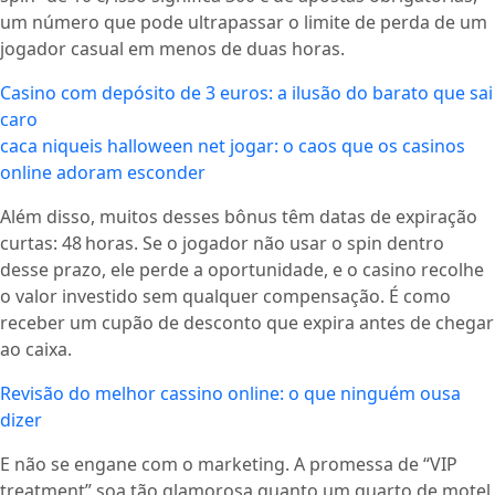
um número que pode ultrapassar o limite de perda de um
jogador casual em menos de duas horas.
Casino com depósito de 3 euros: a ilusão do barato que sai
caro
caca niqueis halloween net jogar: o caos que os casinos
online adoram esconder
Além disso, muitos desses bônus têm datas de expiração
curtas: 48 horas. Se o jogador não usar o spin dentro
desse prazo, ele perde a oportunidade, e o casino recolhe
o valor investido sem qualquer compensação. É como
receber um cupão de desconto que expira antes de chegar
ao caixa.
Revisão do melhor cassino online: o que ninguém ousa
dizer
E não se engane com o marketing. A promessa de “VIP
treatment” soa tão glamorosa quanto um quarto de motel