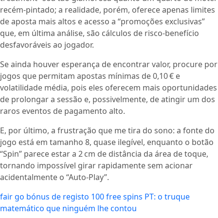
recém-pintado; a realidade, porém, oferece apenas limites
de aposta mais altos e acesso a “promoções exclusivas”
que, em última análise, são cálculos de risco-benefício
desfavoráveis ao jogador.
Se ainda houver esperança de encontrar valor, procure por
jogos que permitam apostas mínimas de 0,10 € e
volatilidade média, pois eles oferecem mais oportunidades
de prolongar a sessão e, possivelmente, de atingir um dos
raros eventos de pagamento alto.
E, por último, a frustração que me tira do sono: a fonte do
jogo está em tamanho 8, quase ilegível, enquanto o botão
“Spin” parece estar a 2 cm de distância da área de toque,
tornando impossível girar rapidamente sem acionar
acidentalmente o “Auto‑Play”.
fair go bónus de registo 100 free spins PT: o truque
matemático que ninguém lhe contou