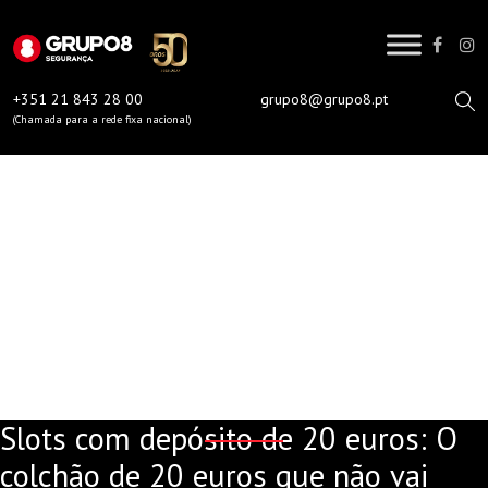
Skip
to
content
+351 21 843 28 00
grupo8@grupo8.pt
(Chamada para a rede fixa nacional)
SLOTS COM DEPÓSITO
DE 20 EUROS: O
COLCHÃO DE 20 EUROS
QUE NÃO VAI ENCHER
Slots com depósito de 20 euros: O
colchão de 20 euros que não vai