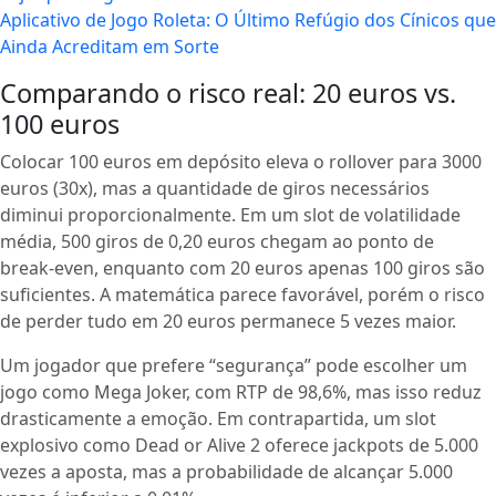
Aplicativo de Jogo Roleta: O Último Refúgio dos Cínicos que
Ainda Acreditam em Sorte
Comparando o risco real: 20 euros vs.
100 euros
Colocar 100 euros em depósito eleva o rollover para 3000
euros (30x), mas a quantidade de giros necessários
diminui proporcionalmente. Em um slot de volatilidade
média, 500 giros de 0,20 euros chegam ao ponto de
break‑even, enquanto com 20 euros apenas 100 giros são
suficientes. A matemática parece favorável, porém o risco
de perder tudo em 20 euros permanece 5 vezes maior.
Um jogador que prefere “segurança” pode escolher um
jogo como Mega Joker, com RTP de 98,6%, mas isso reduz
drasticamente a emoção. Em contrapartida, um slot
explosivo como Dead or Alive 2 oferece jackpots de 5.000
vezes a aposta, mas a probabilidade de alcançar 5.000