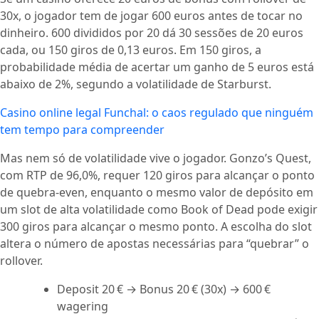
30x, o jogador tem de jogar 600 euros antes de tocar no
dinheiro. 600 divididos por 20 dá 30 sessões de 20 euros
cada, ou 150 giros de 0,13 euros. Em 150 giros, a
probabilidade média de acertar um ganho de 5 euros está
abaixo de 2%, segundo a volatilidade de Starburst.
Casino online legal Funchal: o caos regulado que ninguém
tem tempo para compreender
Mas nem só de volatilidade vive o jogador. Gonzo’s Quest,
com RTP de 96,0%, requer 120 giros para alcançar o ponto
de quebra‑even, enquanto o mesmo valor de depósito em
um slot de alta volatilidade como Book of Dead pode exigir
300 giros para alcançar o mesmo ponto. A escolha do slot
altera o número de apostas necessárias para “quebrar” o
rollover.
Deposit 20 € → Bonus 20 € (30x) → 600 €
wagering