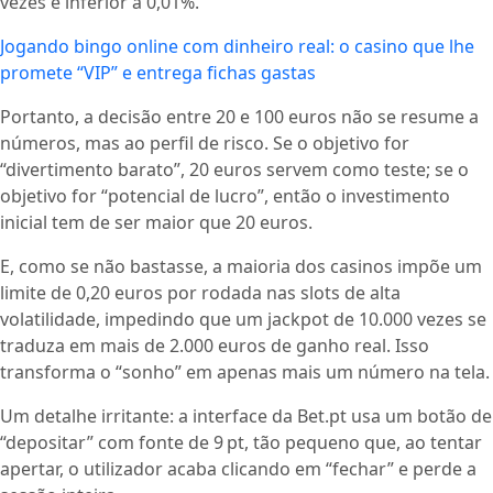
vezes é inferior a 0,01%.
Jogando bingo online com dinheiro real: o casino que lhe
promete “VIP” e entrega fichas gastas
Portanto, a decisão entre 20 e 100 euros não se resume a
números, mas ao perfil de risco. Se o objetivo for
“divertimento barato”, 20 euros servem como teste; se o
objetivo for “potencial de lucro”, então o investimento
inicial tem de ser maior que 20 euros.
E, como se não bastasse, a maioria dos casinos impõe um
limite de 0,20 euros por rodada nas slots de alta
volatilidade, impedindo que um jackpot de 10.000 vezes se
traduza em mais de 2.000 euros de ganho real. Isso
transforma o “sonho” em apenas mais um número na tela.
Um detalhe irritante: a interface da Bet.pt usa um botão de
“depositar” com fonte de 9 pt, tão pequeno que, ao tentar
apertar, o utilizador acaba clicando em “fechar” e perde a