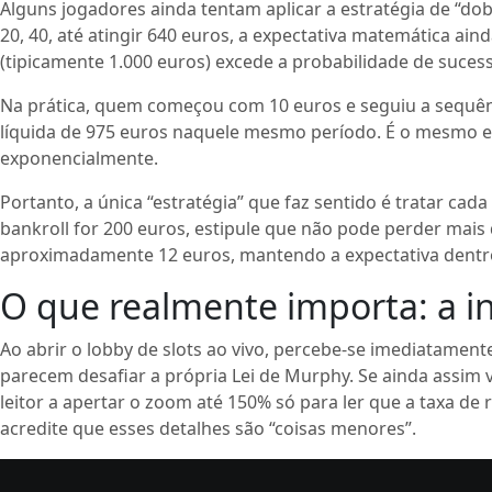
Alguns jogadores ainda tentam aplicar a estratégia de “dob
20, 40, até atingir 640 euros, a expectativa matemática ai
(tipicamente 1.000 euros) excede a probabilidade de suce
Na prática, quem começou com 10 euros e seguiu a sequên
líquida de 975 euros naquele mesmo período. É o mesmo efe
exponencialmente.
Portanto, a única “estratégia” que faz sentido é tratar cad
bankroll for 200 euros, estipule que não pode perder mais
aproximadamente 12 euros, mantendo a expectativa dentro 
O que realmente importa: a in
Ao abrir o lobby de slots ao vivo, percebe-se imediatament
parecem desafiar a própria Lei de Murphy. Se ainda assim 
leitor a apertar o zoom até 150% só para ler que a taxa de 
acredite que esses detalhes são “coisas menores”.