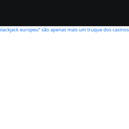
blackjack europeu” são apenas mais um truque dos casinos