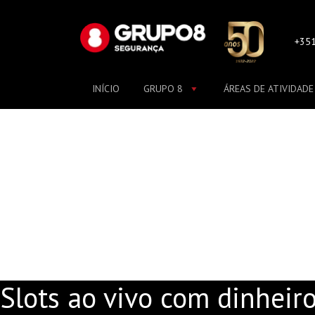
Skip
to
content
+351
INÍCIO
GRUPO 8
ÁREAS DE ATIVIDADE
SLOTS AO VIVO COM D
Slots ao vivo com dinheir