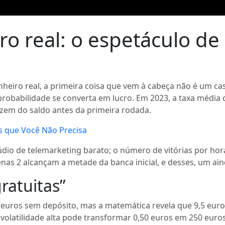
iro real: o espetáculo d
eiro real, a primeira coisa que vem à cabeça não é um casi
obabilidade se converta em lucro. Em 2023, a taxa média de
uzem do saldo antes da primeira rodada.
as que Você Não Precisa
dio de telemarketing barato; o número de vitórias por hor
enas 2 alcançam a metade da banca inicial, e desses, um ai
ratuitas”
 euros sem depósito, mas a matemática revela que 9,5 euro
volatilidade alta pode transformar 0,50 euros em 250 euro