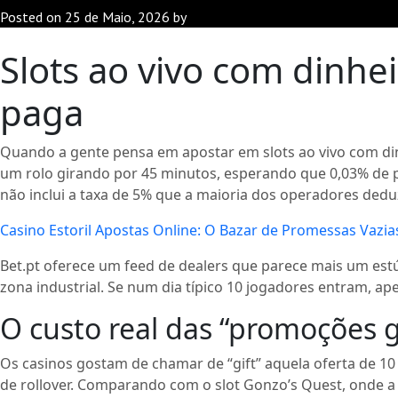
Posted on
25 de Maio, 2026
by
Slots ao vivo com dinhe
paga
Quando a gente pensa em apostar em slots ao vivo com dinh
um rolo girando por 45 minutos, esperando que 0,03% de pr
não inclui a taxa de 5% que a maioria dos operadores ded
Casino Estoril Apostas Online: O Bazar de Promessas Vazi
Bet.pt oferece um feed de dealers que parece mais um estú
zona industrial. Se num dia típico 10 jogadores entram, ap
O custo real das “promoções g
Os casinos gostam de chamar de “gift” aquela oferta de 10
de rollover. Comparando com o slot Gonzo’s Quest, onde a 