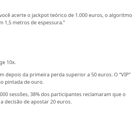
você acerte o jackpot teórico de 1.000 euros, o algoritmo
em 1,5 metros de espessura.”
ge 10x.
 depois da primeira perda superior a 50 euros. O “VIP”
ão pintada de ouro.
000 sessões, 38% dos participantes reclamaram que o
a decisão de apostar 20 euros.