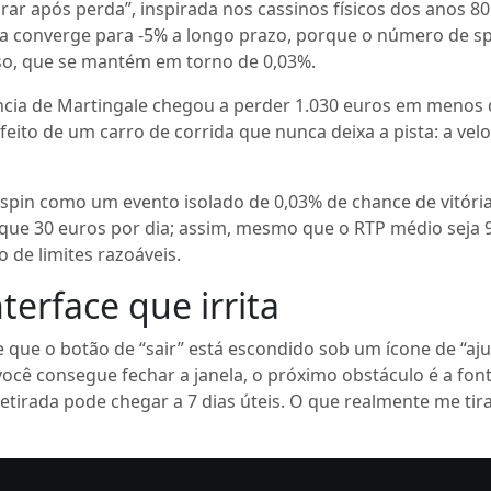
rar após perda”, inspirada nos cassinos físicos dos anos 80
nda converge para -5% a longo prazo, porque o número de sp
sso, que se mantém em torno de 0,03%.
cia de Martingale chegou a perder 1.030 euros em menos 
ito de um carro de corrida que nunca deixa a pista: a vel
a spin como um evento isolado de 0,03% de chance de vitória,
 que 30 euros por dia; assim, mesmo que o RTP médio seja 9
de limites razoáveis.
terface que irrita
e que o botão de “sair” está escondido sob um ícone de “aju
você consegue fechar a janela, o próximo obstáculo é a fon
retirada pode chegar a 7 dias úteis. O que realmente me tir