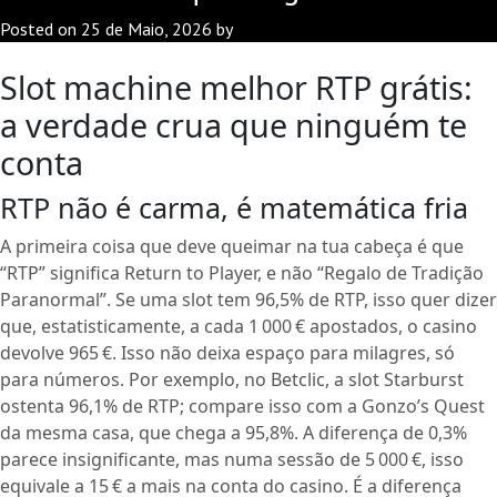
Posted on
25 de Maio, 2026
by
Slot machine melhor RTP grátis:
a verdade crua que ninguém te
conta
RTP não é carma, é matemática fria
A primeira coisa que deve queimar na tua cabeça é que
“RTP” significa Return to Player, e não “Regalo de Tradição
Paranormal”. Se uma slot tem 96,5% de RTP, isso quer dizer
que, estatisticamente, a cada 1 000 € apostados, o casino
devolve 965 €. Isso não deixa espaço para milagres, só
para números. Por exemplo, no Betclic, a slot Starburst
ostenta 96,1% de RTP; compare isso com a Gonzo’s Quest
da mesma casa, que chega a 95,8%. A diferença de 0,3%
parece insignificante, mas numa sessão de 5 000 €, isso
equivale a 15 € a mais na conta do casino. É a diferença