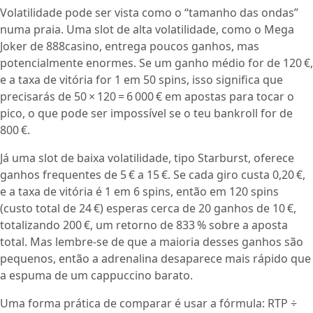
Volatilidade pode ser vista como o “tamanho das ondas”
numa praia. Uma slot de alta volatilidade, como o Mega
Joker de 888casino, entrega poucos ganhos, mas
potencialmente enormes. Se um ganho médio for de 120 €,
e a taxa de vitória for 1 em 50 spins, isso significa que
precisarás de 50 × 120 = 6 000 € em apostas para tocar o
pico, o que pode ser impossível se o teu bankroll for de
800 €.
Já uma slot de baixa volatilidade, tipo Starburst, oferece
ganhos frequentes de 5 € a 15 €. Se cada giro custa 0,20 €,
e a taxa de vitória é 1 em 6 spins, então em 120 spins
(custo total de 24 €) esperas cerca de 20 ganhos de 10 €,
totalizando 200 €, um retorno de 833 % sobre a aposta
total. Mas lembre‑se de que a maioria desses ganhos são
pequenos, então a adrenalina desaparece mais rápido que
a espuma de um cappuccino barato.
Uma forma prática de comparar é usar a fórmula: RTP ÷