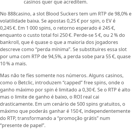
casinos quer que acreditem.
No 888casino, a slot Blood Suckers tem um RTP de 98,0% e
volatilidade baixa. Se apostas 0,25 € por spin, o EV é
0,245 €. Em 1 000 spins, o retorno esperado é 245 €,
enquanto o custo total foi 250 €. Perde‑se 5 €, ou 2 % do
bankroll, que é quase o que a maioria dos jogadores
descreve como “perda mínima”. Se substituires essa slot
por uma com RTP de 94,5%, a perda sobe para 55 €, quase
10 % a mais.
Mas não te fíes somente nos números. Alguns casinos,
como o Betclic, introduzem “capped” free spins, onde o
ganho máximo por spin é limitado a 0,30 €. Se o RTP é alto
mas o limite de ganho é baixo, o ROI real cai
drasticamente. Em um cenário de 500 spins gratuitos, o
máximo que poderás ganhar é 150 €, independentemente
do RTP, transformando a “promoção grátis” num
“presente de papel”.