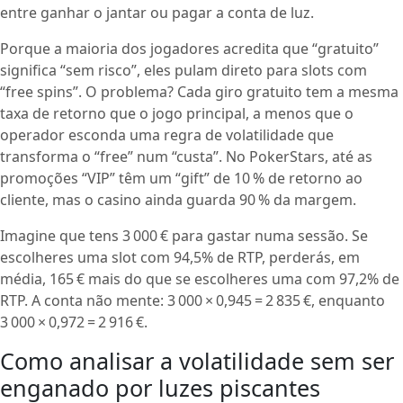
entre ganhar o jantar ou pagar a conta de luz.
Porque a maioria dos jogadores acredita que “gratuito”
significa “sem risco”, eles pulam direto para slots com
“free spins”. O problema? Cada giro gratuito tem a mesma
taxa de retorno que o jogo principal, a menos que o
operador esconda uma regra de volatilidade que
transforma o “free” num “custa”. No PokerStars, até as
promoções “VIP” têm um “gift” de 10 % de retorno ao
cliente, mas o casino ainda guarda 90 % da margem.
Imagine que tens 3 000 € para gastar numa sessão. Se
escolheres uma slot com 94,5% de RTP, perderás, em
média, 165 € mais do que se escolheres uma com 97,2% de
RTP. A conta não mente: 3 000 × 0,945 = 2 835 €, enquanto
3 000 × 0,972 = 2 916 €.
Como analisar a volatilidade sem ser
enganado por luzes piscantes