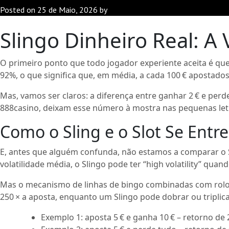
Posted on
25 de Maio, 2026
by
Slingo Dinheiro Real: 
O primeiro ponto que todo jogador experiente aceita é que 
92%, o que significa que, em média, a cada 100 € apostado
Mas, vamos ser claros: a diferença entre ganhar 2 € e perd
888casino, deixam esse número à mostra nas pequenas let
Como o Sling e o Slot Se Entr
E, antes que alguém confunda, não estamos a comparar o S
volatilidade média, o Slingo pode ter “high volatility” quan
Mas o mecanismo de linhas de bingo combinadas com rolos
250 × a aposta, enquanto um Slingo pode dobrar ou tripli
Exemplo 1: aposta 5 € e ganha 10 € – retorno de