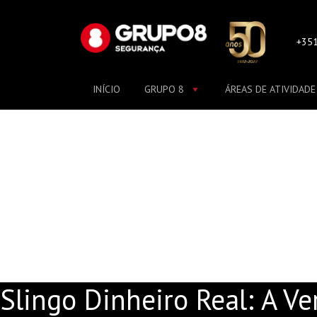
Skip
to
content
+351
INÍCIO
GRUPO 8
ÁREAS DE ATIVIDADE
SLINGO DINHEIRO REA
Slingo Dinheiro Real: A 