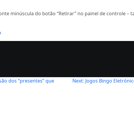
te minúscula do botão “Retirar” no painel de controle – tam
o
usão dos “presentes” que
Next:
Jogos Bingo Eletrónic