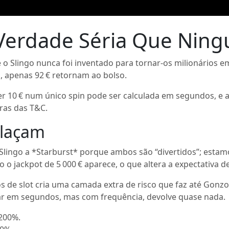
A Verdade Séria Que Nin
o Slingo nunca foi inventado para tornar-os milionários em 
s, apenas 92 € retornam ao bolso.
er 10 € num único spin pode ser calculada em segundos, e a
ras das T&C.
elaçam
lingo a *Starburst* porque ambos são “divertidos”; estamo
do o jackpot de 5 000 € aparece, o que altera a expectativa 
 de slot cria uma camada extra de risco que faz até Gonz
car em segundos, mas com frequência, devolve quase nada.
 200%.