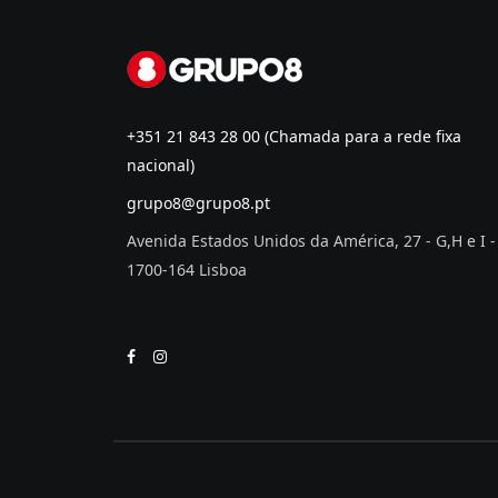
+351 21 843 28 00
(Chamada para a rede fixa
nacional)
grupo8@grupo8.pt
Avenida Estados Unidos da América, 27 - G,H e I -
1700-164 Lisboa