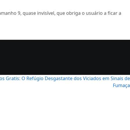
anho 9, quase invisível, que obriga o usuário a ficar a
os Gratis: O Refúgio Desgastante dos Viciados em Sinais de
Fumaça