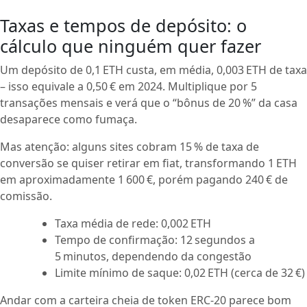
Taxas e tempos de depósito: o
cálculo que ninguém quer fazer
Um depósito de 0,1 ETH custa, em média, 0,003 ETH de taxa
– isso equivale a 0,50 € em 2024. Multiplique por 5
transações mensais e verá que o “bônus de 20 %” da casa
desaparece como fumaça.
Mas atenção: alguns sites cobram 15 % de taxa de
conversão se quiser retirar em fiat, transformando 1 ETH
em aproximadamente 1 600 €, porém pagando 240 € de
comissão.
Taxa média de rede: 0,002 ETH
Tempo de confirmação: 12 segundos a
5 minutos, dependendo da congestão
Limite mínimo de saque: 0,02 ETH (cerca de 32 €)
Andar com a carteira cheia de token ERC‑20 parece bom