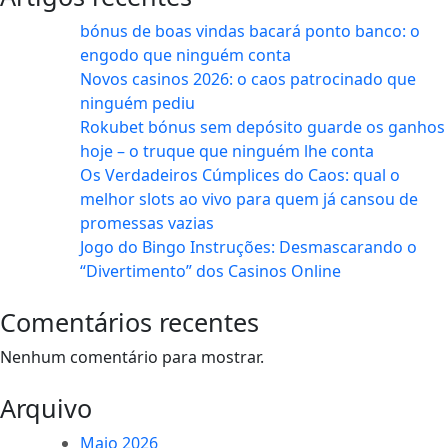
bónus de boas vindas bacará ponto banco: o
engodo que ninguém conta
Novos casinos 2026: o caos patrocinado que
ninguém pediu
Rokubet bónus sem depósito guarde os ganhos
hoje – o truque que ninguém lhe conta
Os Verdadeiros Cúmplices do Caos: qual o
melhor slots ao vivo para quem já cansou de
promessas vazias
Jogo do Bingo Instruções: Desmascarando o
“Divertimento” dos Casinos Online
Comentários recentes
Nenhum comentário para mostrar.
Arquivo
Maio 2026