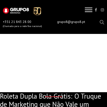
Skip
to
content
+351 21 843 28 00
grupo8@grupo8.pt
(Chamada para a rede fixa nacional)
ROLETA DUPLA BOLA
GRÁTIS: O TRUQUE DE
MARKETING QUE NÃO
VALE UM CÊNTIMO
Roleta Dupla Bola Grátis: O Truque
de Marketing que Não Vale um