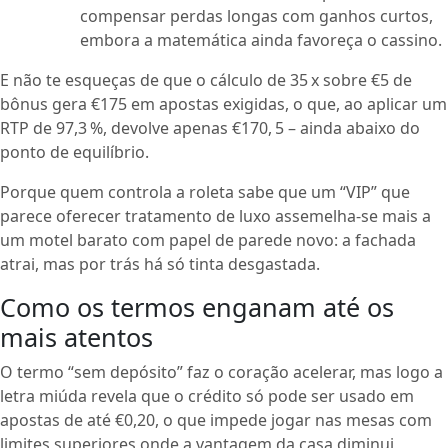
compensar perdas longas com ganhos curtos,
embora a matemática ainda favoreça o cassino.
E não te esqueças de que o cálculo de 35 x sobre €5 de
bônus gera €175 em apostas exigidas, o que, ao aplicar um
RTP de 97,3 %, devolve apenas €170, 5 – ainda abaixo do
ponto de equilíbrio.
Porque quem controla a roleta sabe que um “VIP” que
parece oferecer tratamento de luxo assemelha‑se mais a
um motel barato com papel de parede novo: a fachada
atrai, mas por trás há só tinta desgastada.
Como os termos enganam até os
mais atentos
O termo “sem depósito” faz o coração acelerar, mas logo a
letra miúda revela que o crédito só pode ser usado em
apostas de até €0,20, o que impede jogar nas mesas com
limites superiores onde a vantagem da casa diminui