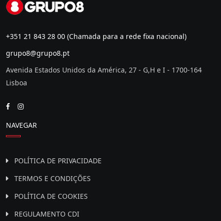
+351 21 843 28 00
(Chamada para a rede fixa nacional)
grupo8@grupo8.pt
Avenida Estados Unidos da América, 27 - G,H e I - 1700-164
Lisboa
NAVEGAR
POLÍTICA DE PRIVACIDADE
TERMOS E CONDIÇÕES
POLÍTICA DE COOKIES
REGULAMENTO CDI