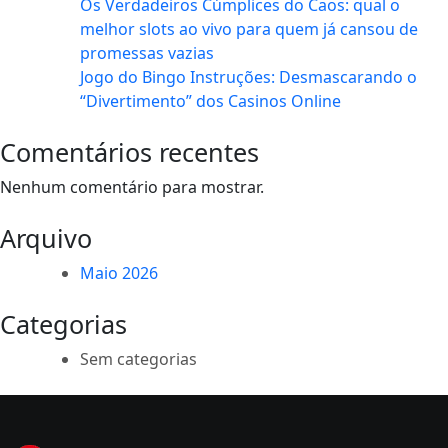
Os Verdadeiros Cúmplices do Caos: qual o
melhor slots ao vivo para quem já cansou de
promessas vazias
Jogo do Bingo Instruções: Desmascarando o
“Divertimento” dos Casinos Online
Comentários recentes
Nenhum comentário para mostrar.
Arquivo
Maio 2026
Categorias
Sem categorias