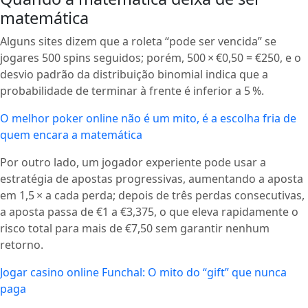
matemática
Alguns sites dizem que a roleta “pode ser vencida” se
jogares 500 spins seguidos; porém, 500 × €0,50 = €250, e o
desvio padrão da distribuição binomial indica que a
probabilidade de terminar à frente é inferior a 5 %.
O melhor poker online não é um mito, é a escolha fria de
quem encara a matemática
Por outro lado, um jogador experiente pode usar a
estratégia de apostas progressivas, aumentando a aposta
em 1,5 × a cada perda; depois de três perdas consecutivas,
a aposta passa de €1 a €3,375, o que eleva rapidamente o
risco total para mais de €7,50 sem garantir nenhum
retorno.
Jogar casino online Funchal: O mito do “gift” que nunca
paga