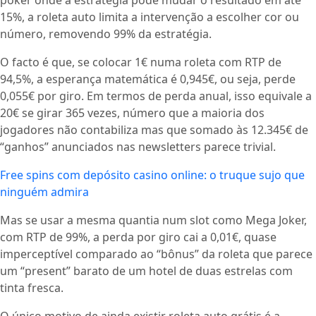
poker onde a estratégia pode mudar o resultado em até
15%, a roleta auto limita a intervenção a escolher cor ou
número, removendo 99% da estratégia.
O facto é que, se colocar 1€ numa roleta com RTP de
94,5%, a esperança matemática é 0,945€, ou seja, perde
0,055€ por giro. Em termos de perda anual, isso equivale a
20€ se girar 365 vezes, número que a maioria dos
jogadores não contabiliza mas que somado às 12.345€ de
“ganhos” anunciados nas newsletters parece trivial.
Free spins com depósito casino online: o truque sujo que
ninguém admira
Mas se usar a mesma quantia num slot como Mega Joker,
com RTP de 99%, a perda por giro cai a 0,01€, quase
imperceptível comparado ao “bônus” da roleta que parece
um “present” barato de um hotel de duas estrelas com
tinta fresca.