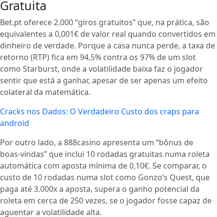
Gratuita
Bet.pt oferece 2.000 “giros gratuitos” que, na prática, são
equivalentes a 0,001€ de valor real quando convertidos em
dinheiro de verdade. Porque a casa nunca perde, a taxa de
retorno (RTP) fica em 94,5% contra os 97% de um slot
como Starburst, onde a volatilidade baixa faz o jogador
sentir que está a ganhar, apesar de ser apenas um efeito
colateral da matemática.
Cracks nos Dados: O Verdadeiro Custo dos craps para
android
Por outro lado, a 888casino apresenta um “bônus de
boas‑vindas” que inclui 10 rodadas gratuitas numa roleta
automática com aposta mínima de 0,10€. Se comparar, o
custo de 10 rodadas numa slot como Gonzo’s Quest, que
paga até 3.000x a aposta, supera o ganho potencial da
roleta em cerca de 250 vezes, se o jogador fosse capaz de
aguentar a volatilidade alta.