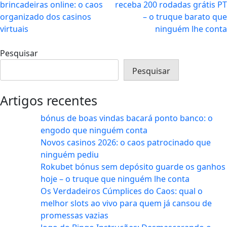
brincadeiras online: o caos
receba 200 rodadas grátis PT
de
organizado dos casinos
– o truque barato que
artigos
virtuais
ninguém lhe conta
Pesquisar
Pesquisar
Artigos recentes
bónus de boas vindas bacará ponto banco: o
engodo que ninguém conta
Novos casinos 2026: o caos patrocinado que
ninguém pediu
Rokubet bónus sem depósito guarde os ganhos
hoje – o truque que ninguém lhe conta
Os Verdadeiros Cúmplices do Caos: qual o
melhor slots ao vivo para quem já cansou de
promessas vazias