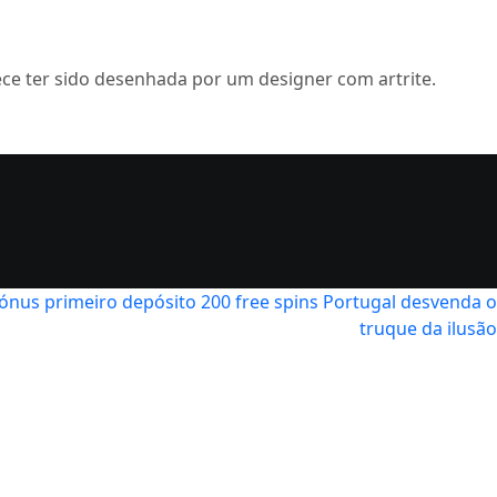
ece ter sido desenhada por um designer com artrite.
ónus primeiro depósito 200 free spins Portugal desvenda o
truque da ilusão