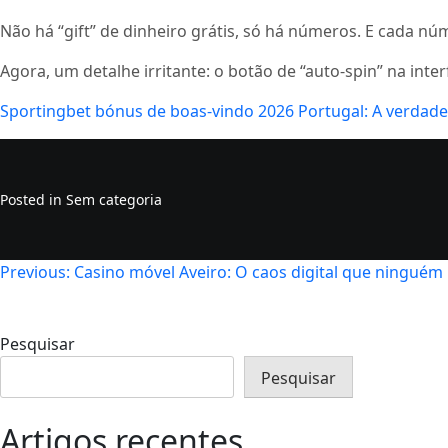
Não há “gift” de dinheiro grátis, só há números. E cada n
Agora, um detalhe irritante: o botão de “auto‑spin” na int
Sportingbet bónus de boas‑vindo 2026 Portugal: A verdad
Posted in Sem categoria
Navegação
Previous:
Casino móvel Aveiro: O caos digital que ninguém
de
artigos
Pesquisar
Pesquisar
Artigos recentes