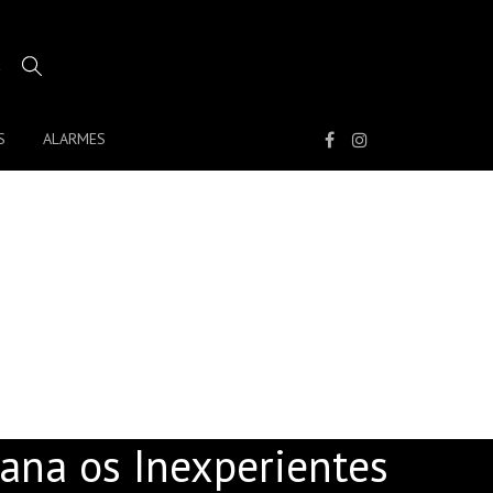
S
ALARMES
QUE AINDA ENGANA OS
ana os Inexperientes