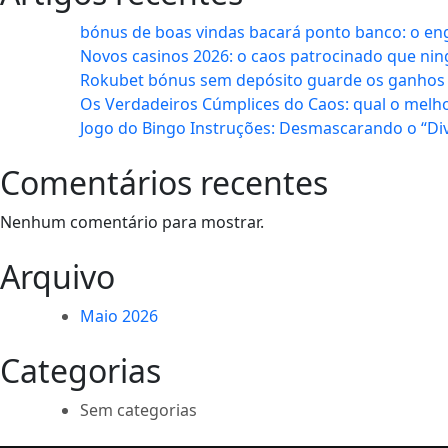
bónus de boas vindas bacará ponto banco: o e
Novos casinos 2026: o caos patrocinado que ni
Rokubet bónus sem depósito guarde os ganhos 
Os Verdadeiros Cúmplices do Caos: qual o melho
Jogo do Bingo Instruções: Desmascarando o “Di
Comentários recentes
Nenhum comentário para mostrar.
Arquivo
Maio 2026
Categorias
Sem categorias