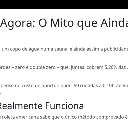
 Agora: O Mito que Aind
um copo de água numa sauna, e ainda assim a publicidade d
des – zero e double zero – que, juntas, cobrem 5,26% das 
, pense no custo de oportunidade: 50 rodadas a 0,10€ valem
.
 Realmente Funciona
oleta americana sabe que o único método comprovado é limi
.