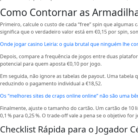
Como Contornar as Armadilha
Primeiro, calcule o custo de cada “free” spin que algumas
significa que o verdadeiro valor está em €0,15 por spin, s
Onde jogar casino Leiria: o guia brutal que ninguém lhe c
Depois, compare a frequência de jogos entre duas platafor
potencial para quem aposta €0,10 por jogo.
Em seguida, não ignore as tabelas de payout. Uma tabela q
reduzindo o pagamento individual a €18,52.
Os “melhores sites de craps online online” não são uma bên
Finalmente, ajuste o tamanho do cartão. Um cartão de 10 l
0,1 % para 0,25 %. O trade‑off vale a pena se o objetivo f
Checklist Rápida para o Jogador C