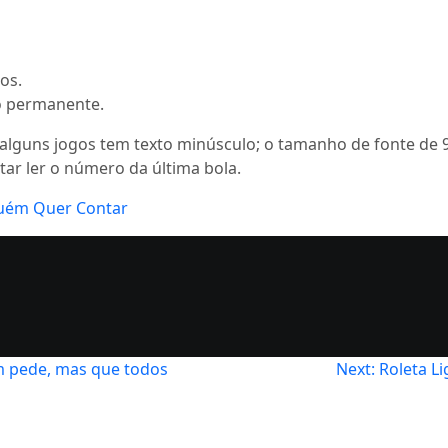
os.
ão permanente.
e alguns jogos tem texto minúsculo; o tamanho de fonte de 9
tar ler o número da última bola.
guém Quer Contar
ém pede, mas que todos
Next:
Roleta L