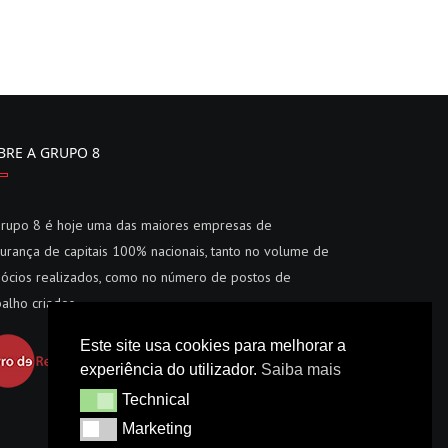
BRE A GRUPO 8
rupo 8 é hoje uma das maiores empresas de
urança de capitais 100% nacionais, tanto no volume de
ócios realizados, como no número de postos de
balho criados.
Este site usa cookies para melhorar a
experiência do utilizador.
Saiba mais
Technical
Technical
Marketing
Marketing