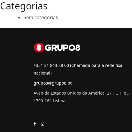
Categorias
Sem categorias
+351 21 843 28 00
(Chamada para a rede fixa
nacional)
grupo8@grupo8.pt
Avenida Estados Unidos da América, 27 - G,H e I -
1700-164 Lisboa