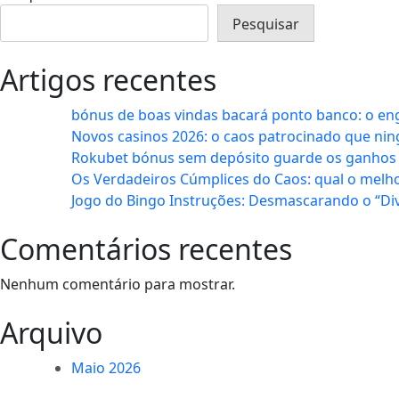
artigos
Pesquisar
Artigos recentes
bónus de boas vindas bacará ponto banco: o e
Novos casinos 2026: o caos patrocinado que ni
Rokubet bónus sem depósito guarde os ganhos 
Os Verdadeiros Cúmplices do Caos: qual o melho
Jogo do Bingo Instruções: Desmascarando o “Di
Comentários recentes
Nenhum comentário para mostrar.
Arquivo
Maio 2026