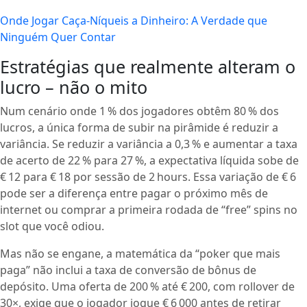
Onde Jogar Caça‑Níqueis a Dinheiro: A Verdade que
Ninguém Quer Contar
Estratégias que realmente alteram o
lucro – não o mito
Num cenário onde 1 % dos jogadores obtêm 80 % dos
lucros, a única forma de subir na pirâmide é reduzir a
variância. Se reduzir a variância a 0,3 % e aumentar a taxa
de acerto de 22 % para 27 %, a expectativa líquida sobe de
€ 12 para € 18 por sessão de 2 hours. Essa variação de € 6
pode ser a diferença entre pagar o próximo mês de
internet ou comprar a primeira rodada de “free” spins no
slot que você odiou.
Mas não se engane, a matemática da “poker que mais
paga” não inclui a taxa de conversão de bônus de
depósito. Uma oferta de 200 % até € 200, com rollover de
30×, exige que o jogador jogue € 6 000 antes de retirar