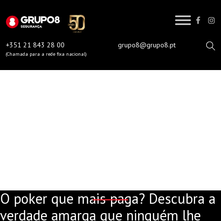
Skip
to
content
+351 21 843 28 00
grupo8@grupo8.pt
(Chamada para a rede fixa nacional)
O POKER QUE MAIS
PAGA? DESCUBRA A
VERDADE AMARGA QUE
NINGUÉM LHE CONTA
O poker que mais paga? Descubra a
verdade amarga que ninguém lhe