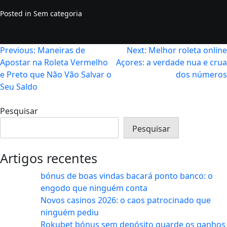
Posted in Sem categoria
Navegação
Previous:
Maneiras de
Next:
Melhor roleta online
Apostar na Roleta Vermelho
Açores: a verdade nua e crua
de
e Preto que Não Vão Salvar o
dos números
artigos
Seu Saldo
Pesquisar
Pesquisar
Artigos recentes
bónus de boas vindas bacará ponto banco: o
engodo que ninguém conta
Novos casinos 2026: o caos patrocinado que
ninguém pediu
Rokubet bónus sem depósito guarde os ganhos