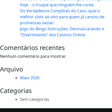
hoje – o truque que ninguém lhe conta
Os Verdadeiros Cúmplices do Caos: qual o
melhor slots ao vivo para quem já cansou de
promessas vazias
Jogo do Bingo Instruções: Desmascarando o
“Divertimento” dos Casinos Online
Comentários recentes
Nenhum comentário para mostrar.
Arquivo
Maio 2026
Categorias
Sem categorias