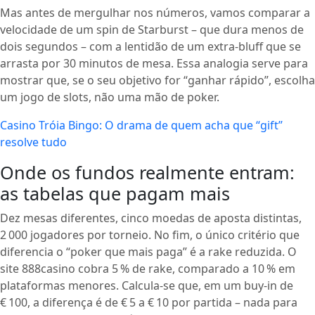
Mas antes de mergulhar nos números, vamos comparar a
velocidade de um spin de Starburst – que dura menos de
dois segundos – com a lentidão de um extra‑bluff que se
arrasta por 30 minutos de mesa. Essa analogia serve para
mostrar que, se o seu objetivo for “ganhar rápido”, escolha
um jogo de slots, não uma mão de poker.
Casino Tróia Bingo: O drama de quem acha que “gift”
resolve tudo
Onde os fundos realmente entram:
as tabelas que pagam mais
Dez mesas diferentes, cinco moedas de aposta distintas,
2 000 jogadores por torneio. No fim, o único critério que
diferencia o “poker que mais paga” é a rake reduzida. O
site 888casino cobra 5 % de rake, comparado a 10 % em
plataformas menores. Calcula‑se que, em um buy‑in de
€ 100, a diferença é de € 5 a € 10 por partida – nada para