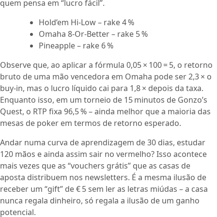
quem pensa em “lucro fácil”.
Hold’em Hi‑Low – rake 4 %
Omaha 8‑Or‑Better – rake 5 %
Pineapple – rake 6 %
Observe que, ao aplicar a fórmula 0,05 × 100 = 5, o retorno
bruto de uma mão vencedora em Omaha pode ser 2,3 × o
buy‑in, mas o lucro líquido cai para 1,8 × depois da taxa.
Enquanto isso, em um torneio de 15 minutos de Gonzo’s
Quest, o RTP fixa 96,5 % – ainda melhor que a maioria das
mesas de poker em termos de retorno esperado.
Andar numa curva de aprendizagem de 30 dias, estudar
120 mãos e ainda assim sair no vermelho? Isso acontece
mais vezes que as “vouchers grátis” que as casas de
aposta distribuem nos newsletters. É a mesma ilusão de
receber um “gift” de € 5 sem ler as letras miúdas – a casa
nunca regala dinheiro, só regala a ilusão de um ganho
potencial.