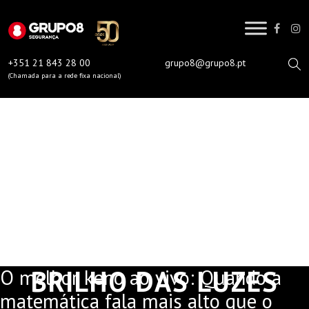
Skip
to
content
+351 21 843 28 00
grupo8@grupo8.pt
(Chamada para a rede fixa nacional)
O MELHOR KENO AO
VIVO: QUANDO A
MATEMÁTICA FALA
MAIS ALTO QUE O
BRILHO DAS LUZES
O melhor keno ao vivo: Quando a
matemática fala mais alto que o