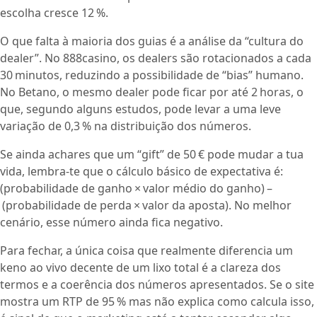
escolha cresce 12 %.
O que falta à maioria dos guias é a análise da “cultura do
dealer”. No 888casino, os dealers são rotacionados a cada
30 minutos, reduzindo a possibilidade de “bias” humano.
No Betano, o mesmo dealer pode ficar por até 2 horas, o
que, segundo alguns estudos, pode levar a uma leve
variação de 0,3 % na distribuição dos números.
Se ainda achares que um “gift” de 50 € pode mudar a tua
vida, lembra‑te que o cálculo básico de expectativa é:
(probabilidade de ganho × valor médio do ganho) –
(probabilidade de perda × valor da aposta). No melhor
cenário, esse número ainda fica negativo.
Para fechar, a única coisa que realmente diferencia um
keno ao vivo decente de um lixo total é a clareza dos
termos e a coerência dos números apresentados. Se o site
mostra um RTP de 95 % mas não explica como calcula isso,