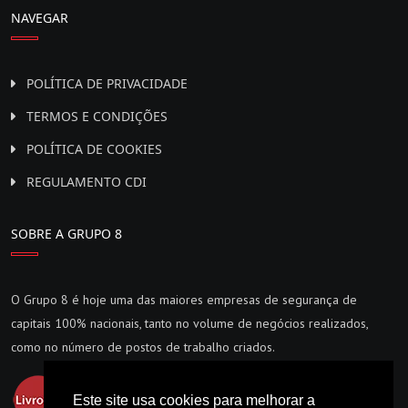
NAVEGAR
POLÍTICA DE PRIVACIDADE
TERMOS E CONDIÇÕES
POLÍTICA DE COOKIES
REGULAMENTO CDI
SOBRE A GRUPO 8
O Grupo 8 é hoje uma das maiores empresas de segurança de
capitais 100% nacionais, tanto no volume de negócios realizados,
como no número de postos de trabalho criados.
Este site usa cookies para melhorar a