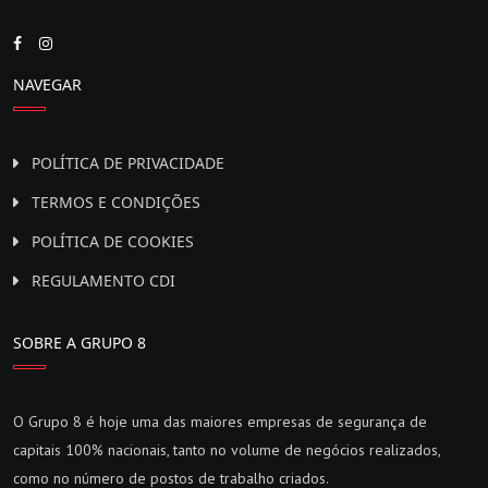
NAVEGAR
POLÍTICA DE PRIVACIDADE
TERMOS E CONDIÇÕES
POLÍTICA DE COOKIES
REGULAMENTO CDI
SOBRE A GRUPO 8
O Grupo 8 é hoje uma das maiores empresas de segurança de
capitais 100% nacionais, tanto no volume de negócios realizados,
como no número de postos de trabalho criados.