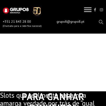
Skip
to
content
+351 21 843 28 00
grupo8@grupo8.pt
(Chamada para a rede fixa nacional)
SLOTS QUE REALMENTE
PAGAM: A AMARGA
VERDADE POR TRÁS DE
“QUAL MELHOR SLOTS
PARA GANHAR
Slots que realmente pagam: a
amarga verdade por trás de “qual