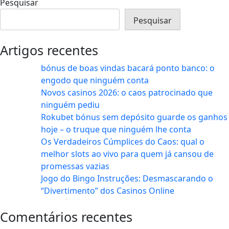
Pesquisar
Pesquisar
Artigos recentes
bónus de boas vindas bacará ponto banco: o
engodo que ninguém conta
Novos casinos 2026: o caos patrocinado que
ninguém pediu
Rokubet bónus sem depósito guarde os ganhos
hoje – o truque que ninguém lhe conta
Os Verdadeiros Cúmplices do Caos: qual o
melhor slots ao vivo para quem já cansou de
promessas vazias
Jogo do Bingo Instruções: Desmascarando o
“Divertimento” dos Casinos Online
Comentários recentes