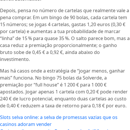
Depois, pensa no número de cartelas que realmente vale a
pena comprar. Em um bingo de 90 bolas, cada cartela tem
15 números; se jogas 4 cartelas, gastas 1,20 euros (0,30 €
por cartela) e aumentas a tua probabilidade de marcar
“linha” de 15 % para quase 35 %. O salto parece bom, mas a
casa reduz a premiação proporcionalmente; o ganho
bruto sobe de 0,45 € a 0,92 €, ainda abaixo do
investimento.
Mas há casos onde a estratégia de “jogar menos, ganhar
mais” funciona. No bingo 75 bolas da Solverde, a
premiação por “full house” é 1 200 € para 1 000 €
apostados. Jogar apenas 1 cartela com 0,20 € pode render
240 € de lucro potencial, enquanto duas cartelas ao custo
de 0,40 € reduzem a taxa de retorno para 0,18 € por euro.
Slots selva online: a selva de promessas vazias que os
casinos adoram vender