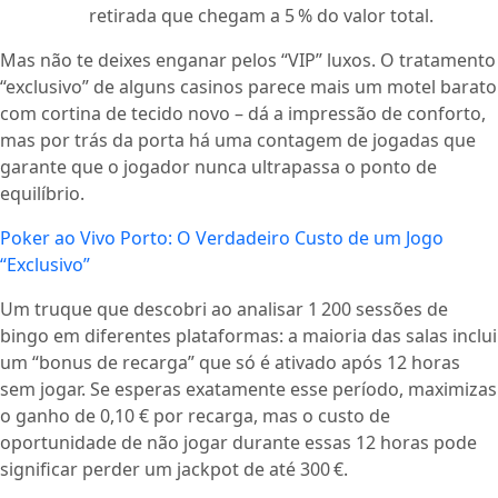
retirada que chegam a 5 % do valor total.
Mas não te deixes enganar pelos “VIP” luxos. O tratamento
“exclusivo” de alguns casinos parece mais um motel barato
com cortina de tecido novo – dá a impressão de conforto,
mas por trás da porta há uma contagem de jogadas que
garante que o jogador nunca ultrapassa o ponto de
equilíbrio.
Poker ao Vivo Porto: O Verdadeiro Custo de um Jogo
“Exclusivo”
Um truque que descobri ao analisar 1 200 sessões de
bingo em diferentes plataformas: a maioria das salas inclui
um “bonus de recarga” que só é ativado após 12 horas
sem jogar. Se esperas exatamente esse período, maximizas
o ganho de 0,10 € por recarga, mas o custo de
oportunidade de não jogar durante essas 12 horas pode
significar perder um jackpot de até 300 €.