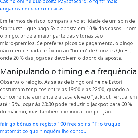
Casino online que aceita Paysafecard: o “gift” mais
enganoso que encontrarás
Em termos de risco, compara a volatilidade de um spin de
Starburst – que paga 5x a aposta em 10 % dos casos – com
o bingo, onde a maior parte das vitórias são
micro‑prémios. Se preferes picos de pagamento, o bingo
não oferece nada próximo ao “boom” de Gonzo’s Quest,
onde 20 % das jogadas devolvem o dobro da aposta.
Manipulando o timing e a frequência
Observa o relógio. As salas de bingo online de Estoril
costumam ter picos entre as 19:00 e as 22:00, quando a
concorrência aumenta e a casa eleva o “jackpot” virtual em
até 15 %. Jogar às 23:30 pode reduzir o jackpot para 60 %
do máximo, mas também diminui a competição.
fair go bónus de registo 100 free spins PT: o truque
matemático que ninguém lhe contou