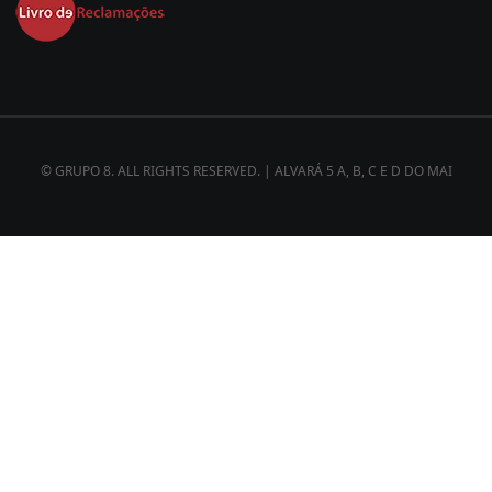
© GRUPO 8. ALL RIGHTS RESERVED. | ALVARÁ 5 A, B, C E D DO MAI