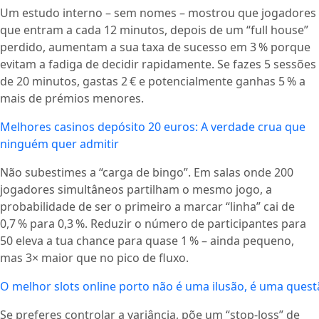
Um estudo interno – sem nomes – mostrou que jogadores
que entram a cada 12 minutos, depois de um “full house”
perdido, aumentam a sua taxa de sucesso em 3 % porque
evitam a fadiga de decidir rapidamente. Se fazes 5 sessões
de 20 minutos, gastas 2 € e potencialmente ganhas 5 % a
mais de prémios menores.
Melhores casinos depósito 20 euros: A verdade crua que
ninguém quer admitir
Não subestimes a “carga de bingo”. Em salas onde 200
jogadores simultâneos partilham o mesmo jogo, a
probabilidade de ser o primeiro a marcar “linha” cai de
0,7 % para 0,3 %. Reduzir o número de participantes para
50 eleva a tua chance para quase 1 % – ainda pequeno,
mas 3× maior que no pico de fluxo.
O melhor slots online porto não é uma ilusão, é uma quest
Se preferes controlar a variância, põe um “stop‑loss” de