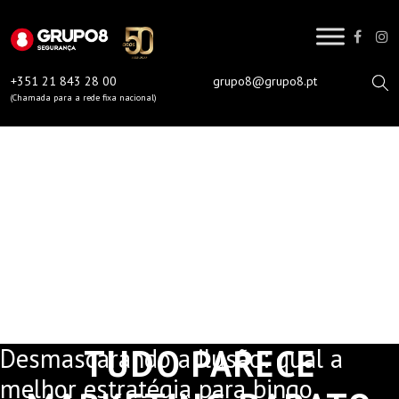
Skip
to
content
+351 21 843 28 00
grupo8@grupo8.pt
(Chamada para a rede fixa nacional)
DESMASCARANDO A
ILUSÃO: QUAL A
MELHOR ESTRATÉGIA
PARA BINGO QUANDO
TUDO PARECE
Desmascarando a ilusão: qual a
melhor estratégia para bingo