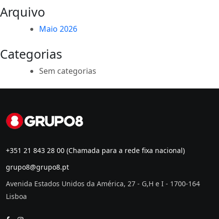
Arquivo
Maio 2026
Categorias
Sem categorias
+351 21 843 28 00
(Chamada para a rede fixa nacional)
grupo8@grupo8.pt
Avenida Estados Unidos da América, 27 - G,H e I - 1700-164
Lisboa