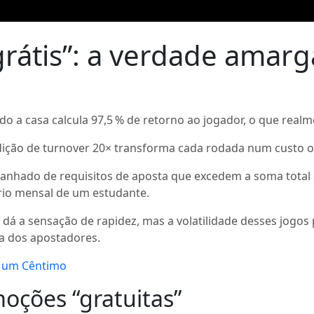
grátis”: a verdade ama
 a casa calcula 97,5 % de retorno ao jogador, o que realm
dição de turnover 20× transforma cada rodada num custo oc
nhado de requisitos de aposta que excedem a soma total d
ário mensal de um estudante.
á a sensação de rapidez, mas a volatilidade desses jogos 
a dos apostadores.
e um Cêntimo
oções “gratuitas”