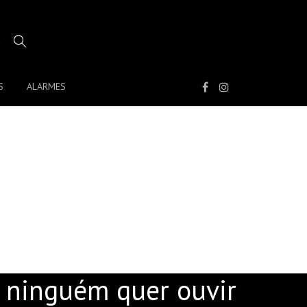
S
ALARMES
E AMARGA QUE NINGUÉM
e ninguém quer ouvir