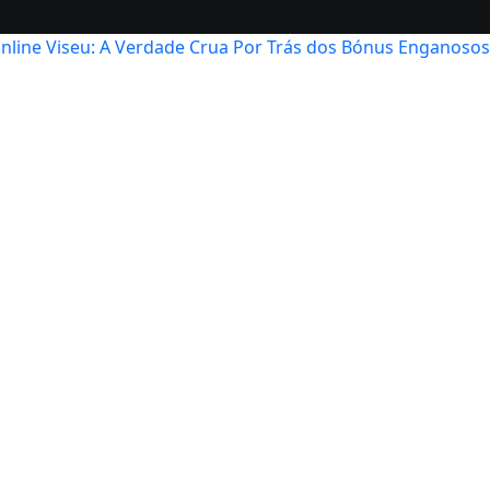
nline Viseu: A Verdade Crua Por Trás dos Bónus Enganosos