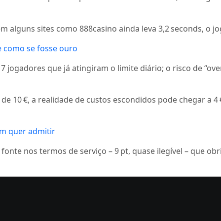
 alguns sites como 888casino ainda leva 3,2 seconds, o jo
de como se fosse ouro
jogadores que já atingiram o limite diário; o risco de “ov
” de 10 €, a realidade de custos escondidos pode chegar a 4
ém quer admitir
te nos termos de serviço – 9 pt, quase ilegível – que obri