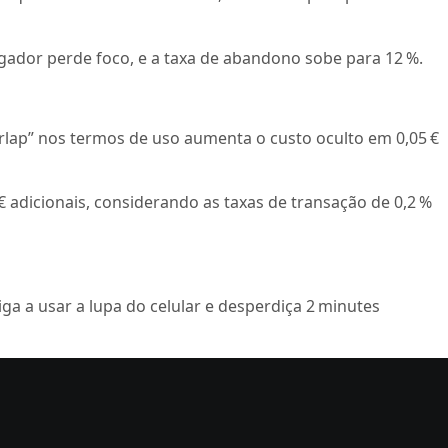
gador perde foco, e a taxa de abandono sobe para 12 %.
erlap” nos termos de uso aumenta o custo oculto em 0,05 €
 € adicionais, considerando as taxas de transação de 0,2 %
ga a usar a lupa do celular e desperdiça 2 minutes