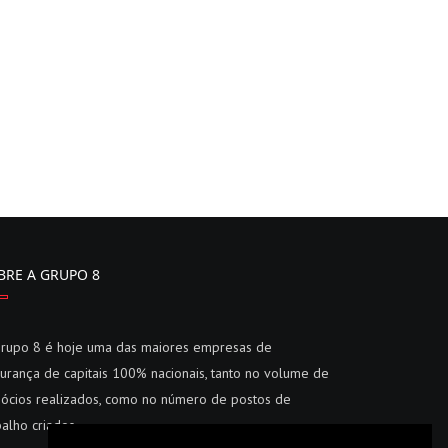
BRE A GRUPO 8
rupo 8 é hoje uma das maiores empresas de
urança de capitais 100% nacionais, tanto no volume de
ócios realizados, como no número de postos de
balho criados.